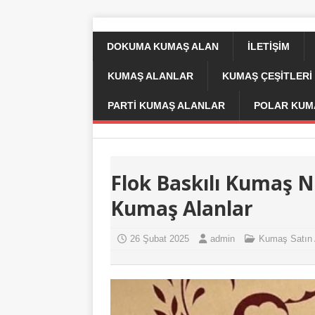
DOKUMA KUMAŞ ALAN
İLETIŞIM
KUMAŞ ALANLAR
KUMAŞ ÇEŞİTLERİ 
PARTI KUMAŞ ALANLAR
POLAR KUM
Flok Baskılı Kumaş Ne
Kumaş Alanlar
26 Şubat 2025
admin
Kumaş Satın 