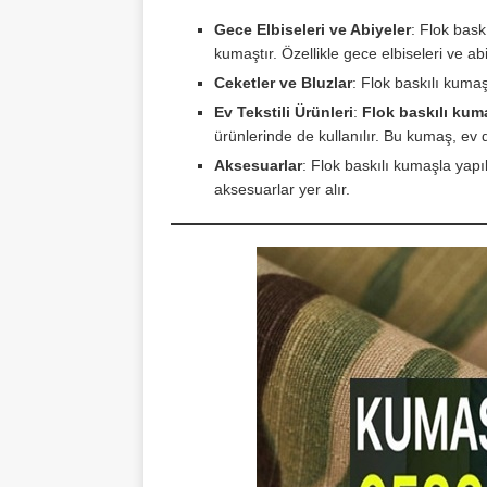
Gece Elbiseleri ve Abiyeler
: Flok bask
kumaştır. Özellikle gece elbiseleri ve abiy
Ceketler ve Bluzlar
: Flok baskılı kumaşla
Ev Tekstili Ürünleri
:
Flok baskılı kum
ürünlerinde de kullanılır. Bu kumaş, ev
Aksesuarlar
: Flok baskılı kumaşla yapıl
aksesuarlar yer alır.