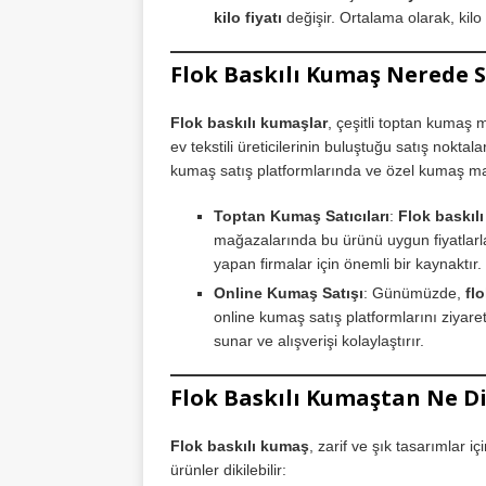
kilo fiyatı
değişir. Ortalama olarak, kilo 
Flok Baskılı Kumaş Nerede S
Flok baskılı kumaşlar
, çeşitli toptan kumaş 
ev tekstili üreticilerinin buluştuğu satış noktal
kumaş satış platformlarında ve özel kumaş mağ
Toptan Kumaş Satıcıları
:
Flok baskıl
mağazalarında bu ürünü uygun fiyatlarla 
yapan firmalar için önemli bir kaynaktır.
Online Kumaş Satışı
: Günümüzde,
fl
online kumaş satış platformlarını ziyaret 
sunar ve alışverişi kolaylaştırır.
Flok Baskılı Kumaştan Ne Di
Flok baskılı kumaş
, zarif ve şık tasarımlar 
ürünler dikilebilir: