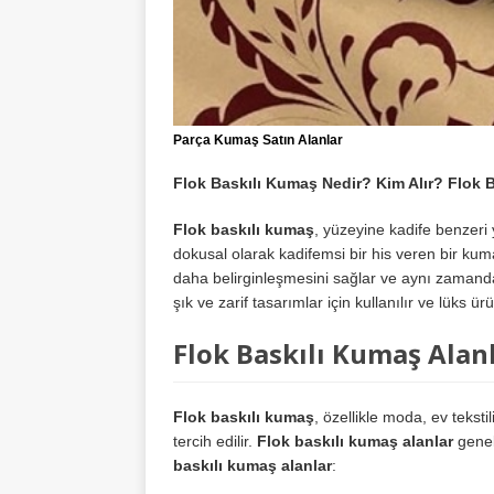
Parça Kumaş Satın Alanlar
Flok Baskılı Kumaş Nedir? Kim Alır? Flok 
Flok baskılı kumaş
, yüzeyine kadife benzeri 
dokusal olarak kadifemsi bir his veren bir kum
daha belirginleşmesini sağlar ve aynı zamanda
şık ve zarif tasarımlar için kullanılır ve lüks ü
Flok Baskılı Kumaş Alan
Flok baskılı kumaş
, özellikle moda, ev teksti
tercih edilir.
Flok baskılı kumaş alanlar
genell
baskılı kumaş alanlar
: