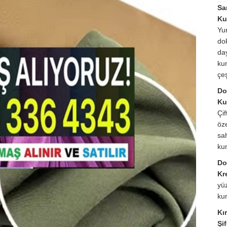
Sa
Ku
Yu
do
da
ku
çeş
Do
Ku
Çif
öz
sa
ku
Do
Kr
yüz
ku
Kır
Şi