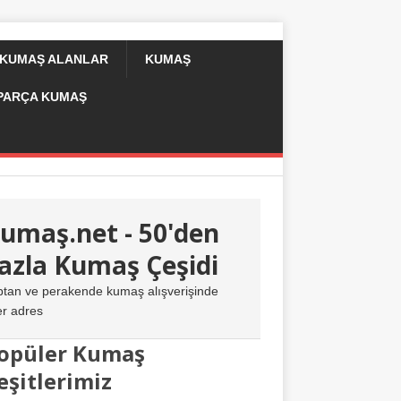
 KUMAŞ ALANLAR
KUMAŞ
PARÇA KUMAŞ
umaş.net - 50'den
azla Kumaş Çeşidi
ptan ve perakende kumaş alışverişinde
er adres
opüler Kumaş
eşitlerimiz