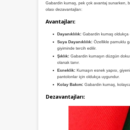
Gabardin kumaş, pek çok avantaj sunarken, baz
olası dezavantajları:
Avantajları:
Dayanıklılık:
Gabardin kumaş oldukça day
Suya Dayanıklılık:
Özellikle pamuklu ga
giyiminde tercih edilir.
Şıklık:
Gabardin kumaşın düzgün dokusu
olanak tanır.
Esneklik:
Kumaşın esnek yapısı, giyenin
pantolonlar için oldukça uygundur.
Kolay Bakım:
Gabardin kumaş, kolayca 
Dezavantajları: