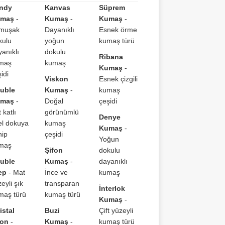
ndy
Kanvas
Süprem
maş
-
Kumaş
-
Kumaş
-
muşak
Dayanıklı
Esnek örme
kulu
yoğun
kumaş türü
yanıklı
dokulu
Ribana
maş
kumaş
Kumaş
-
idi
Viskon
Esnek çizgili
uble
Kumaş
-
kumaş
maş
-
Doğal
çeşidi
t katlı
görünümlü
Denye
el dokuya
kumaş
Kumaş
-
hip
çeşidi
Yoğun
maş
Şifon
dokulu
uble
Kumaş
-
dayanıklı
ep
- Mat
İnce ve
kumaş
eyli şık
transparan
İnterlok
maş türü
kumaş türü
Kumaş
-
istal
Buzi
Çift yüzeyli
fon
-
Kumaş
-
kumaş türü