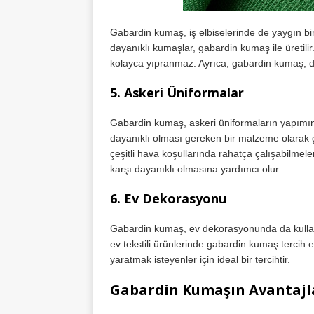
Gabardin kumaş, iş elbiselerinde de yaygın bir ş
dayanıklı kumaşlar, gabardin kumaş ile üretilir
kolayca yıpranmaz. Ayrıca, gabardin kumaş, d
5.
Askeri Üniformalar
Gabardin kumaş, askeri üniformaların yapımında 
dayanıklı olması gereken bir malzeme olarak g
çeşitli hava koşullarında rahatça çalışabilmele
karşı dayanıklı olmasına yardımcı olur.
6.
Ev Dekorasyonu
Gabardin kumaş, ev dekorasyonunda da kullanıla
ev tekstili ürünlerinde gabardin kumaş tercih e
yaratmak isteyenler için ideal bir tercihtir.
Gabardin Kumaşın Avantajla