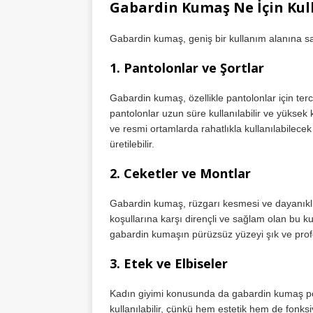
Gabardin Kumaş Ne İçin Kull
Gabardin kumaş, geniş bir kullanım alanına sah
1.
Pantolonlar ve Şortlar
Gabardin kumaş, özellikle pantolonlar için ter
pantolonlar uzun süre kullanılabilir ve yüksek
ve resmi ortamlarda rahatlıkla kullanılabilece
üretilebilir.
2.
Ceketler ve Montlar
Gabardin kumaş, rüzgarı kesmesi ve dayanıklılı
koşullarına karşı dirençli ve sağlam olan bu kum
gabardin kumaşın pürüzsüz yüzeyi şık ve prof
3.
Etek ve Elbiseler
Kadın giyimi konusunda da gabardin kumaş po
kullanılabilir, çünkü hem estetik hem de fonksi