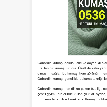
Gabardin kumaş, dokusu sıkı ve dayanıklı olan
üretilen bir kumaş türüdür. Özellikle kalın ya
olmasını sağlar. Bu kumaş, hem görünüm hem 
Gabardin kumaş, genellikle dokuma tekniği ile ü
Gabardin kumaşın en dikkat çeken özelliği, se
çeşitli giyim ürünlerinde kullanışlı kılar. Ayrıc
ürünlerinde tercih edilmektedir. Kumaşın oldu