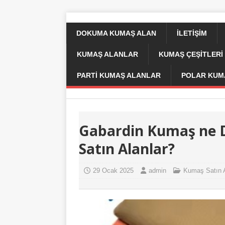
DOKUMA KUMAŞ ALAN
İLETIŞIM
KUMAŞ ALANLAR
KUMAŞ ÇEŞİTLERİ 
PARTI KUMAŞ ALANLAR
POLAR KUM
Gabardin Kumaş ne D
Satın Alanlar?
29 Ocak 2025
admin
Kumaş Satın A