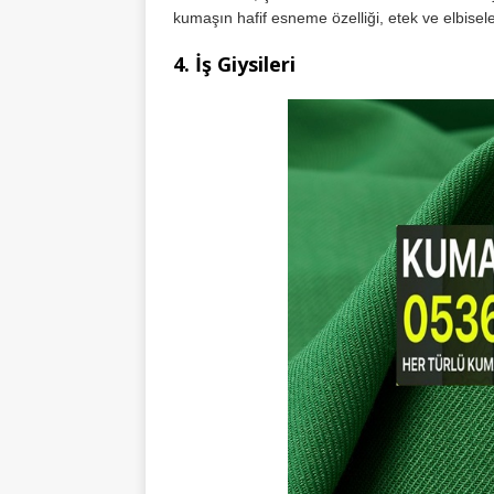
kumaşın hafif esneme özelliği, etek ve elbisel
4.
İş Giysileri