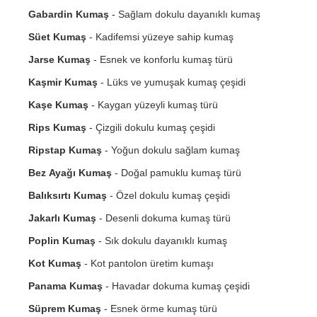
Gabardin Kumaş
- Sağlam dokulu dayanıklı kumaş
Süet Kumaş
- Kadifemsi yüzeye sahip kumaş
Jarse Kumaş
- Esnek ve konforlu kumaş türü
Kaşmir Kumaş
- Lüks ve yumuşak kumaş çeşidi
Kaşe Kumaş
- Kaygan yüzeyli kumaş türü
Rips Kumaş
- Çizgili dokulu kumaş çeşidi
Ripstap Kumaş
- Yoğun dokulu sağlam kumaş
Bez Ayağı Kumaş
- Doğal pamuklu kumaş türü
Balıksırtı Kumaş
- Özel dokulu kumaş çeşidi
Jakarlı Kumaş
- Desenli dokuma kumaş türü
Poplin Kumaş
- Sık dokulu dayanıklı kumaş
Kot Kumaş
- Kot pantolon üretim kumaşı
Panama Kumaş
- Havadar dokuma kumaş çeşidi
Süprem Kumaş
- Esnek örme kumaş türü