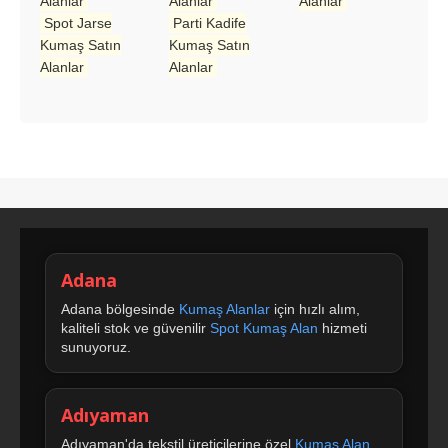
Alanlar
Alanlar
Alanlar
Spot Jarse
Parti Kadife
Kumaş Satın
Kumaş Satın
Alanlar
Alanlar
Adana
Adana bölgesinde
Kumaş Alanlar
için hızlı alım,
kaliteli stok ve güvenilir
Spot Kumaş Alan
hizmeti
sunuyoruz.
Adıyaman
Adıyaman'da tekstil üreticilerine özel
Kumaş Alan