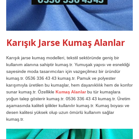
Karışık Jarse Kumaş Alanlar
Karışık jarse kumaş modelleri, tekstil sektöründe geniş bir
kullanım alanına sahiptir kumaş.tr. Yumuşak yapısı ve esnekliği
sayesinde moda tasarımcıları için vazgeçilmez bir üründür
kumaş.tr. 0536 336 43 43 kumaş.tr. Pamuk ve polyester
karışımıyla üretilen bu kumaşlar, hem dayanıklılık hem de konfor
sunar kumaş.tr. Özellikle
Kumaş Alanlar
bu tür kumaşlara
yoğun talep gösterir kumaş.tr. 0536 336 43 43 kumaş.tr. Üretim
aşamasında kaliteli iplikler kullanılır kumaş.tr. Kumaş boyası ve
desen kalitesi yüksek olup uzun ömürlü kullanım sağlar
kumaş.tr.