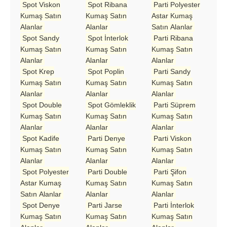
Spot Viskon
Spot Ribana
Parti Polyester
Kumaş Satın
Kumaş Satın
Astar Kumaş
Alanlar
Alanlar
Satın Alanlar
Spot Sandy
Spot İnterlok
Parti Ribana
Kumaş Satın
Kumaş Satın
Kumaş Satın
Alanlar
Alanlar
Alanlar
Spot Krep
Spot Poplin
Parti Sandy
Kumaş Satın
Kumaş Satın
Kumaş Satın
Alanlar
Alanlar
Alanlar
Spot Double
Spot Gömleklik
Parti Süprem
Kumaş Satın
Kumaş Satın
Kumaş Satın
Alanlar
Alanlar
Alanlar
Spot Kadife
Parti Denye
Parti Viskon
Kumaş Satın
Kumaş Satın
Kumaş Satın
Alanlar
Alanlar
Alanlar
Spot Polyester
Parti Double
Parti Şifon
Astar Kumaş
Kumaş Satın
Kumaş Satın
Satın Alanlar
Alanlar
Alanlar
Spot Denye
Parti Jarse
Parti İnterlok
Kumaş Satın
Kumaş Satın
Kumaş Satın