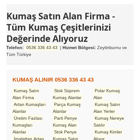
Kumaş Satın Alan Firma -
Tüm Kumaş Çeşitlerinizi
Değerinde Alıyoruz
Telefon:
0536 336 43 43
|
Hizmet Bölgesi:
Zeytinburnu ve
Tüm Türkiye
KUMAŞ ALINIR 0536 336 43 43
Kumaş Satın
Stok Süprem
Polar Kumaş
Alan Firma
Kumaş Alanlar
Alan
Artan Kumaşları
Parça Kumaş
Kumaş Satın
Alanlar
Alanlar
Alan Yerler
Üretim Fazlası
Parti Penye
Kumaş Nereye
Kumaşları
Kumaş Alan
Satılır
Alanlar
Stok Penye
Kumaş Kimler
İmalattan Artan
Kumaş Satın
Alıyor