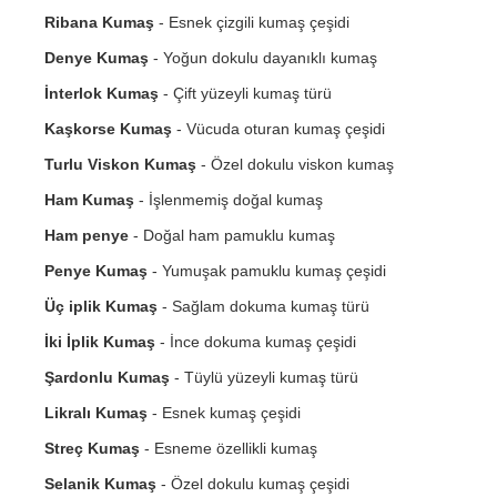
Ribana Kumaş
- Esnek çizgili kumaş çeşidi
Denye Kumaş
- Yoğun dokulu dayanıklı kumaş
İnterlok Kumaş
- Çift yüzeyli kumaş türü
Kaşkorse Kumaş
- Vücuda oturan kumaş çeşidi
Turlu Viskon Kumaş
- Özel dokulu viskon kumaş
Ham Kumaş
- İşlenmemiş doğal kumaş
Ham penye
- Doğal ham pamuklu kumaş
Penye Kumaş
- Yumuşak pamuklu kumaş çeşidi
Üç iplik Kumaş
- Sağlam dokuma kumaş türü
İki İplik Kumaş
- İnce dokuma kumaş çeşidi
Şardonlu Kumaş
- Tüylü yüzeyli kumaş türü
Likralı Kumaş
- Esnek kumaş çeşidi
Streç Kumaş
- Esneme özellikli kumaş
Selanik Kumaş
- Özel dokulu kumaş çeşidi