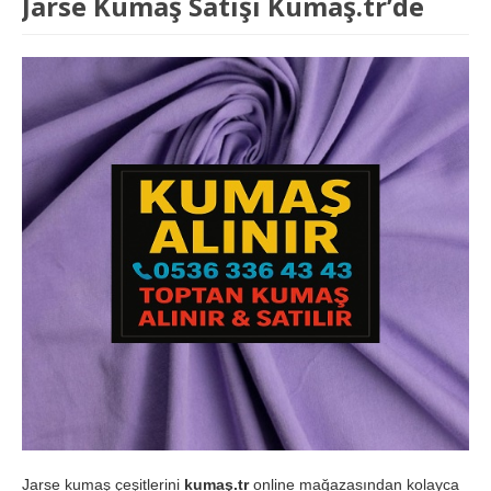
Jarse Kumaş Satışı Kumaş.tr’de
Jarse kumaş çeşitlerini
kumaş.tr
online mağazasından kolayca