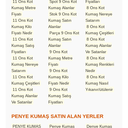
11 Ons Kot
Spot 9 Ons Kot
Fiyatları
Kumaş Metre
Kumaş Alanlar
8 Ons Kot
Fiyatı
Stok 9 Ons Kot
Kumaş Nereye
11 Ons Kot
Kumaş Satın
Satarım
Kumaş Kilo
Alanlar
8 Ons Kot
Fiyatı Nedir
Parça 9 Ons Kot
Kumaş Çeşitleri
11 Ons Kot
Kumaş Satın
8 Ons Kot
Kumaş Satış
Alanlar
Kumaş Alanlar
Fiyatları
9 Ons Kot
Ve Satanlar
11 Ons Kot
Kumaş Metre
8 Ons Kot
Kumaş Nereye
Fiyatı
Kumaş Renkleri
Satarım
9 Ons Kot
Nedir
11 Ons Kot
Kumaş Kilo
8 Ons Kot
Kumaş Çeşitleri
Fiyatı Nedir
Kumaş Nasıl
11 Ons Kot
9 Ons Kot
Yıkanır/ütülenir
Kumaş Alanlar
Kumaş Satış
Ve Satanlar
Fiyatları
PENYE KUMAŞ SATIN ALAN YERLER
PENYE KUMAŞ
Penye Kumaş
Denye Kumaş