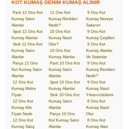
KOT KUMAŞ DENİM KUMAŞ ALINIR
Parti 12 Ons Kot
11 Ons Kot
9 Ons Kot
Kumaş Satın
Kumaş Renkleri
Kumaş Nereye
Alanlar
Nedir?
Satarım
Spot 12 Ons Kot
10 Ons Kot
9 Ons Kot
Kumaş Alanlar
Kumaş Nasıl
Kumaş Çeşitleri
Stok 12 Ons Kot
Olur?
9 Ons Kot
Kumaş Satın
10 Ons Kot
Kumaş Alanlar
Alanlar
Kumaş Alanlar
Ve Satanlar
Parça 12 Ons
Parti 10 Ons Kot
9 Ons Kot
Kot Kumaş Satın
Kumaş Satın
Kumaş Renkleri
Alanlar
Alanlar
Nedir?
12 Ons Kot
Spot 10 Ons Kot
9 Ons Kot
Kumaş Metre
Kumaş Alanlar
Kumaş Nasıl
Fiyatı
Stok 10 Ons Kot
Yıkanır/ütülenir
12 Ons Kot
Kumaş Satın
8 Ons Kot
Kumaş Kilo
Alanlar
Kumaş Nasıl
Fiyatı Nedir
Parça 10 Ons
Olur
12 Ons Kot
Kot Kumaş Satın
8 Ons Kot
Kumaş Satış
Alanlar
Kumaş Alan