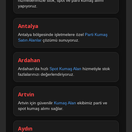
hizmetlerimizle stok, spot ve parti kumaş alımı
yapıyoruz.
Antalya
Antalya bölgesinde işletmelere özel
Parti Kumaş
Satın Alanlar
çözümü sunuyoruz.
Ardahan
Ardahan’da hızlı
Spot Kumaş Alan
hizmetiyle stok
fazlalarınızı değerlendiriyoruz.
Artvin
Artvin için güvenilir
Kumaş Alan
ekibimiz parti ve
spot kumaş alımı sağlar.
Aydın