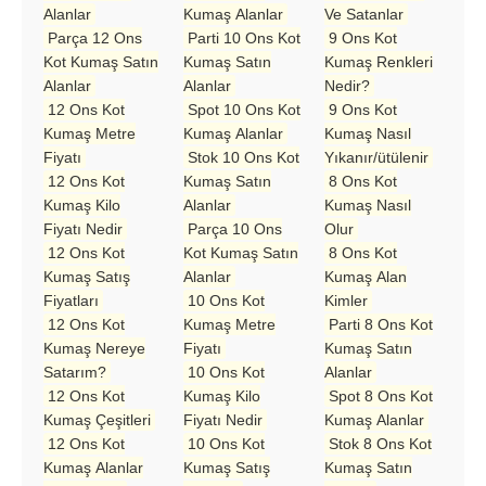
Alanlar
Kumaş Alanlar
Ve Satanlar
Parça 12 Ons
Parti 10 Ons Kot
9 Ons Kot
Kot Kumaş Satın
Kumaş Satın
Kumaş Renkleri
Alanlar
Alanlar
Nedir?
12 Ons Kot
Spot 10 Ons Kot
9 Ons Kot
Kumaş Metre
Kumaş Alanlar
Kumaş Nasıl
Fiyatı
Stok 10 Ons Kot
Yıkanır/ütülenir
12 Ons Kot
Kumaş Satın
8 Ons Kot
Kumaş Kilo
Alanlar
Kumaş Nasıl
Fiyatı Nedir
Parça 10 Ons
Olur
12 Ons Kot
Kot Kumaş Satın
8 Ons Kot
Kumaş Satış
Alanlar
Kumaş Alan
Fiyatları
10 Ons Kot
Kimler
12 Ons Kot
Kumaş Metre
Parti 8 Ons Kot
Kumaş Nereye
Fiyatı
Kumaş Satın
Satarım?
10 Ons Kot
Alanlar
12 Ons Kot
Kumaş Kilo
Spot 8 Ons Kot
Kumaş Çeşitleri
Fiyatı Nedir
Kumaş Alanlar
12 Ons Kot
10 Ons Kot
Stok 8 Ons Kot
Kumaş Alanlar
Kumaş Satış
Kumaş Satın