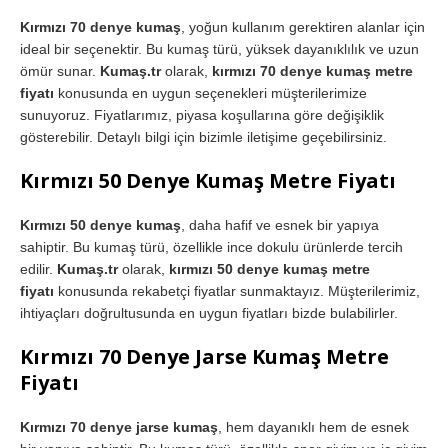
Kırmızı 70 denye kumaş
, yoğun kullanım gerektiren alanlar için
ideal bir seçenektir. Bu kumaş türü, yüksek dayanıklılık ve uzun
ömür sunar.
Kumaş.tr
olarak,
kırmızı 70 denye kumaş metre
fiyatı
konusunda en uygun seçenekleri müşterilerimize
sunuyoruz. Fiyatlarımız, piyasa koşullarına göre değişiklik
gösterebilir. Detaylı bilgi için bizimle iletişime geçebilirsiniz.
Kırmızı 50 Denye Kumaş Metre Fiyatı
Kırmızı 50 denye kumaş
, daha hafif ve esnek bir yapıya
sahiptir. Bu kumaş türü, özellikle ince dokulu ürünlerde tercih
edilir.
Kumaş.tr
olarak,
kırmızı 50 denye kumaş metre
fiyatı
konusunda rekabetçi fiyatlar sunmaktayız. Müşterilerimiz,
ihtiyaçları doğrultusunda en uygun fiyatları bizde bulabilirler.
Kırmızı 70 Denye Jarse Kumaş Metre
Fiyatı
Kırmızı 70 denye jarse kumaş
, hem dayanıklı hem de esnek