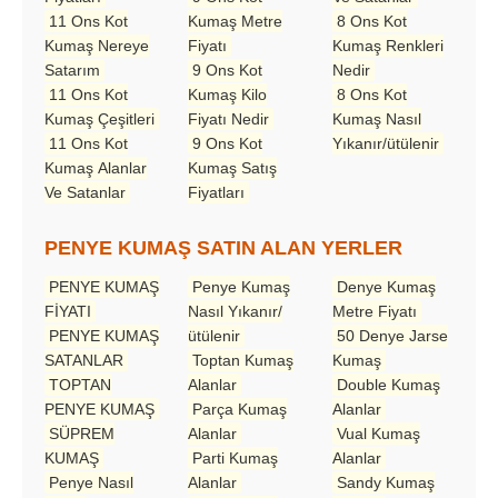
11 Ons Kot
Kumaş Metre
8 Ons Kot
Kumaş Nereye
Fiyatı
Kumaş Renkleri
Satarım
9 Ons Kot
Nedir
11 Ons Kot
Kumaş Kilo
8 Ons Kot
Kumaş Çeşitleri
Fiyatı Nedir
Kumaş Nasıl
11 Ons Kot
9 Ons Kot
Yıkanır/ütülenir
Kumaş Alanlar
Kumaş Satış
Ve Satanlar
Fiyatları
PENYE KUMAŞ SATIN ALAN YERLER
PENYE KUMAŞ
Penye Kumaş
Denye Kumaş
FİYATI
Nasıl Yıkanır/
Metre Fiyatı
PENYE KUMAŞ
ütülenir
50 Denye Jarse
SATANLAR
Toptan Kumaş
Kumaş
TOPTAN
Alanlar
Double Kumaş
PENYE KUMAŞ
Parça Kumaş
Alanlar
SÜPREM
Alanlar
Vual Kumaş
KUMAŞ
Parti Kumaş
Alanlar
Penye Nasıl
Alanlar
Sandy Kumaş