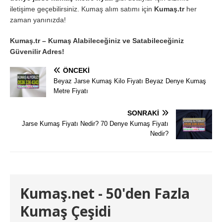
iletişime geçebilirsiniz. Kumaş alım satımı için
Kumaş.tr
her
zaman yanınızda!
Kumaş.tr – Kumaş Alabileceğiniz ve Satabileceğiniz
Güvenilir Adres!
ÖNCEKI
Beyaz Jarse Kumaş Kilo Fiyatı Beyaz Denye Kumaş
Metre Fiyatı
SONRAKI
Jarse Kumaş Fiyatı Nedir? 70 Denye Kumaş Fiyatı
Nedir?
Kumaş.net - 50'den Fazla
Kumaş Çeşidi