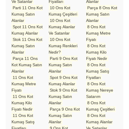
Ve Satanlar
Fiyatları
Alanlar
Parti 11 Ons Kot
10 Ons Kot
Parça 8 Ons Kot
Kumaş Satın
Kumaş Çeşitleri
Kumaş Satın
Alanlar
10 Ons Kot
Alanlar
Spot 11 Ons Kot
Kumaş Alanlar
8 Ons Kot
Kumaş Alanlar
Ve Satanlar
Kumaş Metre
Stok 11 Ons Kot
10 Ons Kot
Fiyatı
Kumaş Satın
Kumaş Renkleri
8 Ons Kot
Alanlar
Nedir?
Kumaş Kilo
Parça 11 Ons
Parti 9 Ons Kot
Fiyatı Nedir
Kot Kumaş Satın
Kumaş Satın
8 Ons Kot
Alanlar
Alanlar
Kumaş Satış
11 Ons Kot
Spot 9 Ons Kot
Fiyatları
Kumaş Metre
Kumaş Alanlar
8 Ons Kot
Fiyatı
Stok 9 Ons Kot
Kumaş Nereye
11 Ons Kot
Kumaş Satın
Satarım
Kumaş Kilo
Alanlar
8 Ons Kot
Fiyatı Nedir
Parça 9 Ons Kot
Kumaş Çeşitleri
11 Ons Kot
Kumaş Satın
8 Ons Kot
Kumaş Satış
Alanlar
Kumaş Alanlar
Fiyatları
9 Ons Kot
Ve Satanlar