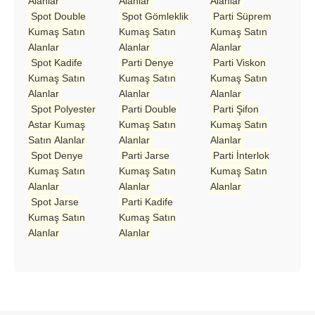
Alanlar
Alanlar
Alanlar
Spot Double
Spot Gömleklik
Parti Süprem
Kumaş Satın
Kumaş Satın
Kumaş Satın
Alanlar
Alanlar
Alanlar
Spot Kadife
Parti Denye
Parti Viskon
Kumaş Satın
Kumaş Satın
Kumaş Satın
Alanlar
Alanlar
Alanlar
Spot Polyester
Parti Double
Parti Şifon
Astar Kumaş
Kumaş Satın
Kumaş Satın
Satın Alanlar
Alanlar
Alanlar
Spot Denye
Parti Jarse
Parti İnterlok
Kumaş Satın
Kumaş Satın
Kumaş Satın
Alanlar
Alanlar
Alanlar
Spot Jarse
Parti Kadife
Kumaş Satın
Kumaş Satın
Alanlar
Alanlar