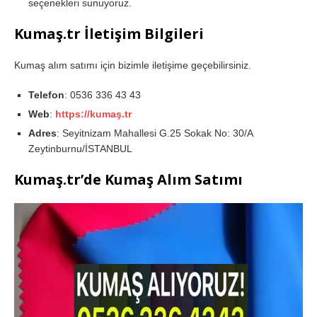
seçenekleri sunuyoruz.
Kumaş.tr İletişim Bilgileri
Kumaş alım satımı için bizimle iletişime geçebilirsiniz.
Telefon
: 0536 336 43 43
Web
:
https://kumaş.tr
Adres
: Seyitnizam Mahallesi G.25 Sokak No: 30/A
Zeytinburnu/İSTANBUL
Kumaş.tr’de Kumaş Alım Satımı