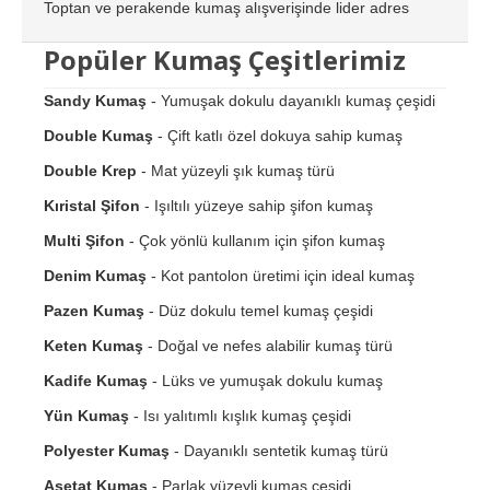
Toptan ve perakende kumaş alışverişinde lider adres
Popüler Kumaş Çeşitlerimiz
Sandy Kumaş
- Yumuşak dokulu dayanıklı kumaş çeşidi
Double Kumaş
- Çift katlı özel dokuya sahip kumaş
Double Krep
- Mat yüzeyli şık kumaş türü
Kıristal Şifon
- Işıltılı yüzeye sahip şifon kumaş
Multi Şifon
- Çok yönlü kullanım için şifon kumaş
Denim Kumaş
- Kot pantolon üretimi için ideal kumaş
Pazen Kumaş
- Düz dokulu temel kumaş çeşidi
Keten Kumaş
- Doğal ve nefes alabilir kumaş türü
Kadife Kumaş
- Lüks ve yumuşak dokulu kumaş
Yün Kumaş
- Isı yalıtımlı kışlık kumaş çeşidi
Polyester Kumaş
- Dayanıklı sentetik kumaş türü
Asetat Kumaş
- Parlak yüzeyli kumaş çeşidi