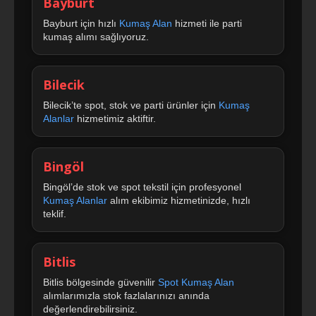
Bayburt
Bayburt için hızlı
Kumaş Alan
hizmeti ile parti
kumaş alımı sağlıyoruz.
Bilecik
Bilecik’te spot, stok ve parti ürünler için
Kumaş
Alanlar
hizmetimiz aktiftir.
Bingöl
Bingöl’de stok ve spot tekstil için profesyonel
Kumaş Alanlar
alım ekibimiz hizmetinizde, hızlı
teklif.
Bitlis
Bitlis bölgesinde güvenilir
Spot Kumaş Alan
alımlarımızla stok fazlalarınızı anında
değerlendirebilirsiniz.