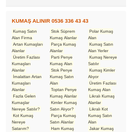
KUMAŞ ALINIR 0536 336 43 43
Kumaş Satın
Stok Süprem
Polar Kumaş
Alan Firma
Kumaş Alanlar
Alan
Artan Kumaşları
Parça Kumaş
Kumaş Satın
Alanlar
Alanlar
Alan Yerler
Üretim Fazlası
Parti Penye
Kumaş Nereye
Kumaşları
Kumaş Alan
Satılır
Alanlar
Stok Penye
Kumaş Kimler
İmalattan Artan
Kumaş Satın
Alıyor
Kumaşları
Alan
Üretim Fazlası
Alanlar
Toptan Penye
Kumaş Alan
Fazla Gelen
Kumaş Alanlar
Likralı Kumaş
Kumaşlar
Kimler Kumaş
Alanlar
Nereye Satılır?
Satın Alıyor?
Likralı Kot
Kot Kumaş
Parça Kumaş
Kumaş Satın
Nereye
Satın Alanlar
Alan
Satarım?
Ham Kumaş
Jakar Kumaş