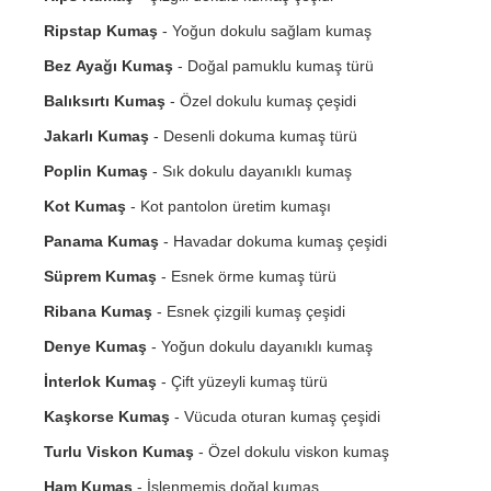
Ripstap Kumaş
- Yoğun dokulu sağlam kumaş
Bez Ayağı Kumaş
- Doğal pamuklu kumaş türü
Balıksırtı Kumaş
- Özel dokulu kumaş çeşidi
Jakarlı Kumaş
- Desenli dokuma kumaş türü
Poplin Kumaş
- Sık dokulu dayanıklı kumaş
Kot Kumaş
- Kot pantolon üretim kumaşı
Panama Kumaş
- Havadar dokuma kumaş çeşidi
Süprem Kumaş
- Esnek örme kumaş türü
Ribana Kumaş
- Esnek çizgili kumaş çeşidi
Denye Kumaş
- Yoğun dokulu dayanıklı kumaş
İnterlok Kumaş
- Çift yüzeyli kumaş türü
Kaşkorse Kumaş
- Vücuda oturan kumaş çeşidi
Turlu Viskon Kumaş
- Özel dokulu viskon kumaş
Ham Kumaş
- İşlenmemiş doğal kumaş