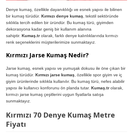
Denye kumaş, özellikle dayanıklılığı ve esnek yapısı ile bilinen
bir kumaş türüdür.
Kırmızı denye kumaş
, tekstil sektöründe
sıklıkla tercih edilen bir üründür. Bu kumaş türü, giyimden
dekorasyona kadar geniş bir kullanım alanına
sahiptir.
Kumaş.tr
olarak, farklı denye kalınlıklarında kırmızı
renk seçeneklerini müşterilerimize sunmaktayız.
Kırmızı Jarse Kumaş Nedir?
Jarse kumaş, esnek yapısı ve yumuşak dokusu ile öne çıkan bir
kumaş türüdür.
Kırmızı jarse kumaş
, özellikle spor giyim ve iç
giyim ürünlerinde sıklıkla kullanılır. Bu kumaş türü, nefes alabilir
yapısı ile kullanıcı konforunu ön planda tutar.
Kumaş.tr
olarak,
kırmızı jarse kumaş çeşitlerini uygun fiyatlarla satışa
sunmaktayız.
Kırmızı 70 Denye Kumaş Metre
Fiyatı