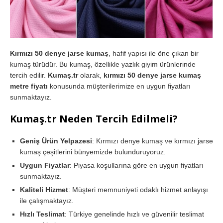
Kırmızı 50 denye jarse kumaş
, hafif yapısı ile öne çıkan bir
kumaş türüdür. Bu kumaş, özellikle yazlık giyim ürünlerinde
tercih edilir.
Kumaş.tr
olarak,
kırmızı 50 denye jarse kumaş
metre fiyatı
konusunda müşterilerimize en uygun fiyatları
sunmaktayız.
Kumaş.tr Neden Tercih Edilmeli?
Geniş Ürün Yelpazesi
: Kırmızı denye kumaş ve kırmızı jarse
kumaş çeşitlerini bünyemizde bulunduruyoruz.
Uygun Fiyatlar
: Piyasa koşullarına göre en uygun fiyatları
sunmaktayız.
Kaliteli Hizmet
: Müşteri memnuniyeti odaklı hizmet anlayışı
ile çalışmaktayız.
Hızlı Teslimat
: Türkiye genelinde hızlı ve güvenilir teslimat