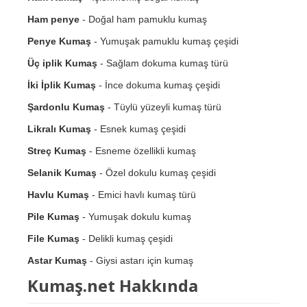
Ham penye
- Doğal ham pamuklu kumaş
Penye Kumaş
- Yumuşak pamuklu kumaş çeşidi
Üç iplik Kumaş
- Sağlam dokuma kumaş türü
İki İplik Kumaş
- İnce dokuma kumaş çeşidi
Şardonlu Kumaş
- Tüylü yüzeyli kumaş türü
Likralı Kumaş
- Esnek kumaş çeşidi
Streç Kumaş
- Esneme özellikli kumaş
Selanik Kumaş
- Özel dokulu kumaş çeşidi
Havlu Kumaş
- Emici havlı kumaş türü
Pile Kumaş
- Yumuşak dokulu kumaş
File Kumaş
- Delikli kumaş çeşidi
Astar Kumaş
- Giysi astarı için kumaş
Kumaş.net Hakkında