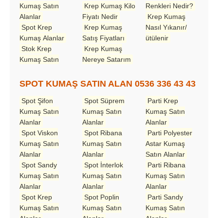
Kumaş Satın
Krep Kumaş Kilo
Renkleri Nedir?
Alanlar
Fiyatı Nedir
Krep Kumaş
Spot Krep
Krep Kumaş
Nasıl Yıkanır/
Kumaş Alanlar
Satış Fiyatları
ütülenir
Stok Krep
Krep Kumaş
Kumaş Satın
Nereye Satarım
SPOT KUMAŞ SATIN ALAN 0536 336 43 43
Spot Şifon
Spot Süprem
Parti Krep
Kumaş Satın
Kumaş Satın
Kumaş Satın
Alanlar
Alanlar
Alanlar
Spot Viskon
Spot Ribana
Parti Polyester
Kumaş Satın
Kumaş Satın
Astar Kumaş
Alanlar
Alanlar
Satın Alanlar
Spot Sandy
Spot İnterlok
Parti Ribana
Kumaş Satın
Kumaş Satın
Kumaş Satın
Alanlar
Alanlar
Alanlar
Spot Krep
Spot Poplin
Parti Sandy
Kumaş Satın
Kumaş Satın
Kumaş Satın