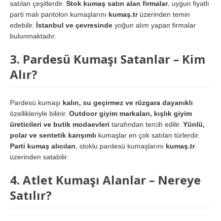
satılan çeşitlerdir.
Stok kumaş satın alan firmalar
, uygun fiyatlı
parti malı pantolon kumaşlarını
kumaş.tr
üzerinden temin
edebilir.
İstanbul ve çevresinde
yoğun alım yapan firmalar
bulunmaktadır.
3. Pardesü Kumaşı Satanlar – Kim
Alır?
Pardesü kumaşı
kalın, su geçirmez ve rüzgara dayanıklı
özellikleriyle bilinir.
Outdoor giyim markaları, kışlık giyim
üreticileri ve butik modaevleri
tarafından tercih edilir.
Yünlü,
polar ve sentetik karışımlı
kumaşlar en çok satılan türlerdir.
Parti kumaş alıcıları
, stoklu pardesü kumaşlarını
kumaş.tr
üzerinden satabilir.
4. Atlet Kumaşı Alanlar – Nereye
Satılır?