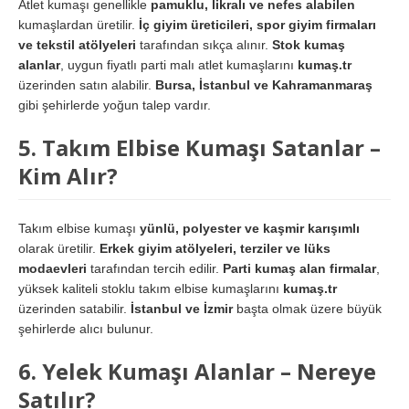
Atlet kumaşı genellikle
pamuklu, likralı ve nefes alabilen
kumaşlardan üretilir.
İç giyim üreticileri, spor giyim firmaları
ve tekstil atölyeleri
tarafından sıkça alınır.
Stok kumaş
alanlar
, uygun fiyatlı parti malı atlet kumaşlarını
kumaş.tr
üzerinden satın alabilir.
Bursa, İstanbul ve Kahramanmaraş
gibi şehirlerde yoğun talep vardır.
5. Takım Elbise Kumaşı Satanlar –
Kim Alır?
Takım elbise kumaşı
yünlü, polyester ve kaşmir karışımlı
olarak üretilir.
Erkek giyim atölyeleri, terziler ve lüks
modaevleri
tarafından tercih edilir.
Parti kumaş alan firmalar
,
yüksek kaliteli stoklu takım elbise kumaşlarını
kumaş.tr
üzerinden satabilir.
İstanbul ve İzmir
başta olmak üzere büyük
şehirlerde alıcı bulunur.
6. Yelek Kumaşı Alanlar – Nereye
Satılır?