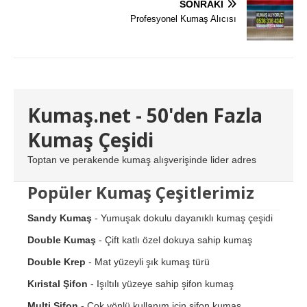
SONRAKI
Profesyonel Kumaş Alıcısı
Kumaş.net - 50'den Fazla
Kumaş Çeşidi
Toptan ve perakende kumaş alışverişinde lider adres
Popüler Kumaş Çeşitlerimiz
Sandy Kumaş
- Yumuşak dokulu dayanıklı kumaş çeşidi
Double Kumaş
- Çift katlı özel dokuya sahip kumaş
Double Krep
- Mat yüzeyli şık kumaş türü
Kıristal Şifon
- Işıltılı yüzeye sahip şifon kumaş
Multi Şifon
- Çok yönlü kullanım için şifon kumaş