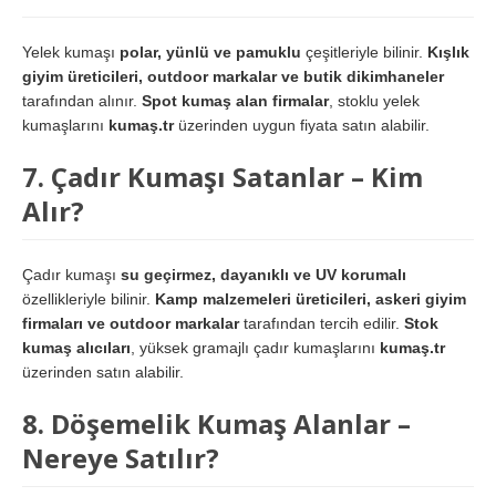
Yelek kumaşı
polar, yünlü ve pamuklu
çeşitleriyle bilinir.
Kışlık
giyim üreticileri, outdoor markalar ve butik dikimhaneler
tarafından alınır.
Spot kumaş alan firmalar
, stoklu yelek
kumaşlarını
kumaş.tr
üzerinden uygun fiyata satın alabilir.
7. Çadır Kumaşı Satanlar – Kim
Alır?
Çadır kumaşı
su geçirmez, dayanıklı ve UV korumalı
özellikleriyle bilinir.
Kamp malzemeleri üreticileri, askeri giyim
firmaları ve outdoor markalar
tarafından tercih edilir.
Stok
kumaş alıcıları
, yüksek gramajlı çadır kumaşlarını
kumaş.tr
üzerinden satın alabilir.
8. Döşemelik Kumaş Alanlar –
Nereye Satılır?