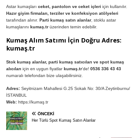
Astar kumaşları
ceket, pantolon ve ceket içleri
için kullanılır.
Hazır giyim firmaları, terziler ve konfeksiyon atölyeleri
tarafından alınır.
Parti kumaş satın alanlar
, stoklu astar
kumaşlarını
kumaş.tr
üzerinden temin edebilir.
Kumaş Alım Satımı İçin Doğru Adres:
kumaş.tr
Stok kumaş alanlar, parti kumaş satıcıları ve spot kumaş
alıcıları
için en uygun fiyatlar
kumaş.tr
’de!
0536 336 43 43
numaralı telefondan bize ulaşabilirsiniz.
Adres:
Seyitnizam Mahallesi G.25 Sokak No: 30/A Zeytinburnu/
İSTANBUL
Web:
https://kumaş.tr
ÖNCEKI
Her Türlü Spot Kumaş Satın Alanlar