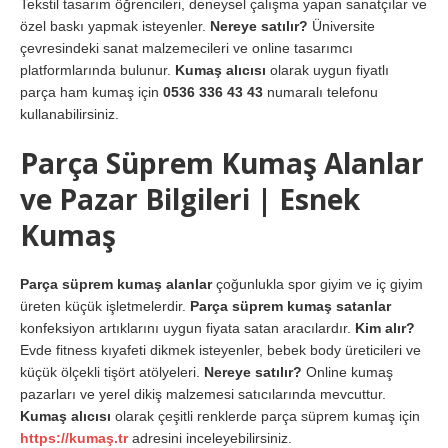
Tekstil tasarım öğrencileri, deneysel çalışma yapan sanatçılar ve
özel baskı yapmak isteyenler.
Nereye satılır?
Üniversite
çevresindeki sanat malzemecileri ve online tasarımcı
platformlarında bulunur.
Kumaş alıcısı
olarak uygun fiyatlı
parça ham kumaş için
0536 336 43 43
numaralı telefonu
kullanabilirsiniz.
Parça Süprem Kumaş Alanlar
ve Pazar Bilgileri | Esnek
Kumaş
Parça süprem kumaş alanlar
çoğunlukla spor giyim ve iç giyim
üreten küçük işletmelerdir.
Parça süprem kumaş satanlar
konfeksiyon artıklarını uygun fiyata satan aracılardır.
Kim alır?
Evde fitness kıyafeti dikmek isteyenler, bebek body üreticileri ve
küçük ölçekli tişört atölyeleri.
Nereye satılır?
Online kumaş
pazarları ve yerel dikiş malzemesi satıcılarında mevcuttur.
Kumaş alıcısı
olarak çeşitli renklerde parça süprem kumaş için
https://kumaş.tr
adresini inceleyebilirsiniz.