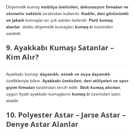
Döşemelik kumaş
mobilya üreticileri, dekorasyon firmaları ve
otomotiv sektörü
tarafından kullanılır.
Kadife, deri görünümlü
ve jakarlı
kumaşlar en çok satılan türlerdir.
Parti kumaş
alanlar
, stoklu döşemelik kumaşları
kumaş.tr
üzerinden
satabilir.
9. Ayakkabı Kumaşı Satanlar –
Kim Alır?
Ayakkabı kumaşı
dayanıklı, esnek ve suya dayanıklı
özellikleriyle bilinir.
Ayakkabı üreticileri, deri atölyeleri ve spor
giyim firmaları
tarafından tercih edilir.
Stok kumaş alıcıları
,
uygun fiyatlı ayakkabı kumaşlarını
kumaş.tr
üzerinden satın
alabilir.
10. Polyester Astar – Jarse Astar –
Denye Astar Alanlar