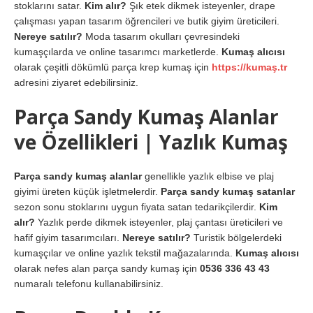
stoklarını satar.
Kim alır?
Şık etek dikmek isteyenler, drape
çalışması yapan tasarım öğrencileri ve butik giyim üreticileri.
Nereye satılır?
Moda tasarım okulları çevresindeki
kumaşçılarda ve online tasarımcı marketlerde.
Kumaş alıcısı
olarak çeşitli dökümlü parça krep kumaş için
https://kumaş.tr
adresini ziyaret edebilirsiniz.
Parça Sandy Kumaş Alanlar
ve Özellikleri | Yazlık Kumaş
Parça sandy kumaş alanlar
genellikle yazlık elbise ve plaj
giyimi üreten küçük işletmelerdir.
Parça sandy kumaş satanlar
sezon sonu stoklarını uygun fiyata satan tedarikçilerdir.
Kim
alır?
Yazlık perde dikmek isteyenler, plaj çantası üreticileri ve
hafif giyim tasarımcıları.
Nereye satılır?
Turistik bölgelerdeki
kumaşçılar ve online yazlık tekstil mağazalarında.
Kumaş alıcısı
olarak nefes alan parça sandy kumaş için
0536 336 43 43
numaralı telefonu kullanabilirsiniz.