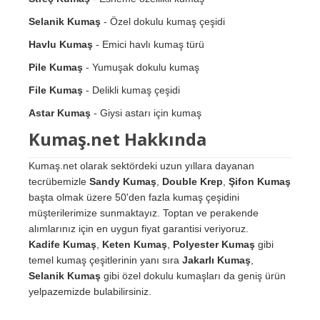
Selanik Kumaş
- Özel dokulu kumaş çeşidi
Havlu Kumaş
- Emici havlı kumaş türü
Pile Kumaş
- Yumuşak dokulu kumaş
File Kumaş
- Delikli kumaş çeşidi
Astar Kumaş
- Giysi astarı için kumaş
Kumaş.net Hakkında
Kumaş.net olarak sektördeki uzun yıllara dayanan
tecrübemizle
Sandy Kumaş
,
Double Krep
,
Şifon Kumaş
başta olmak üzere 50'den fazla kumaş çeşidini
müşterilerimize sunmaktayız. Toptan ve perakende
alımlarınız için en uygun fiyat garantisi veriyoruz.
Kadife Kumaş
,
Keten Kumaş
,
Polyester Kumaş
gibi
temel kumaş çeşitlerinin yanı sıra
Jakarlı Kumaş
,
Selanik Kumaş
gibi özel dokulu kumaşları da geniş ürün
yelpazemizde bulabilirsiniz.