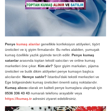
Penye
kumaş alanlar
genellikle konfeksiyon atölyeleri, tişört
üreticileri ve iç giyim firmalarıdır. Bu nefes alabilen, yumuşak
kumaş özellikle yazlık giyimde tercih edilir.
Penye kumaş
satanlar
arasında toptan tekstil satıcıları ve online kumaş
marketleri öne çıkar.
Kim alır?
Spor giyim markaları, pijama
üreticileri ve butik dikim atölyeleri penye kumaşın başlıca
alıcılarıdır.
Nereye satılır?
İstanbul’daki tekstil merkezleri ve
Ege bölgesindeki kumaş üreticileri önemli satış noktalarıdır.
Kumaş alıcısı
olarak en kaliteli penye kumaşlara ulaşmak için
0536 336 43 43
numaralı telefonu arayabilir veya
https://kumaş.tr
adresini ziyaret edebilirsiniz.