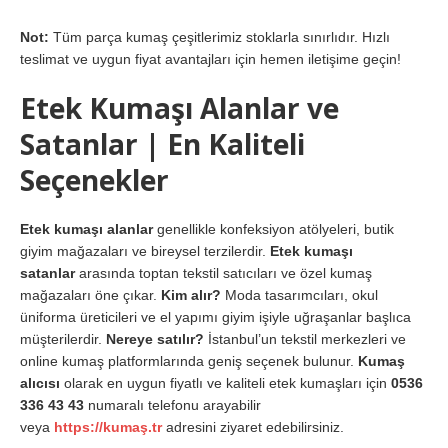
Not:
Tüm parça kumaş çeşitlerimiz stoklarla sınırlıdır. Hızlı
teslimat ve uygun fiyat avantajları için hemen iletişime geçin!
Etek Kumaşı Alanlar ve
Satanlar | En Kaliteli
Seçenekler
Etek kumaşı alanlar
genellikle konfeksiyon atölyeleri, butik
giyim mağazaları ve bireysel terzilerdir.
Etek kumaşı
satanlar
arasında toptan tekstil satıcıları ve özel kumaş
mağazaları öne çıkar.
Kim alır?
Moda tasarımcıları, okul
üniforma üreticileri ve el yapımı giyim işiyle uğraşanlar başlıca
müşterilerdir.
Nereye satılır?
İstanbul’un tekstil merkezleri ve
online kumaş platformlarında geniş seçenek bulunur.
Kumaş
alıcısı
olarak en uygun fiyatlı ve kaliteli etek kumaşları için
0536
336 43 43
numaralı telefonu arayabilir
veya
https://kumaş.tr
adresini ziyaret edebilirsiniz.