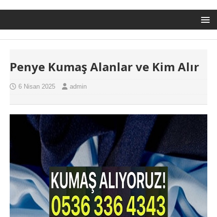
Penye Kumaş Alanlar ve Kim Alır
6 Nisan 2025
admin