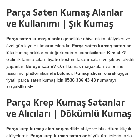
Parça Saten Kumaş Alanlar
ve Kullanımı | Şık Kumaş
Parça saten kumaş alanlar
genellikle abiye dikim atölyeleri ve
özel gün kıyafeti tasarımcılarıdır.
Parça saten kumaş satanlar
lüks kumaş artıklarını değerlendiren tedarikçilerdir.
Kim alır?
Gelinlik tamiratçıları, tiyatro kostüm tasarımcıları ve şık ev tekstili
yapanlar.
Nereye satılır?
Özel kumaş mağazaları ve online
tasarımcı platformlarında bulunur.
Kumaş alıcısı
olarak uygun
fiyatlı parça saten kumaş için
0536 336 43 43
numarayı
arayabilirsiniz.
Parça Krep Kumaş Satanlar
ve Alıcıları | Dökümlü Kumaş
Parça krep kumaş alanlar
genellikle abiye ve bluz diken küçük
atölyelerdir.
Parça krep kumaş satanlar
büyük üreticilerin fazla