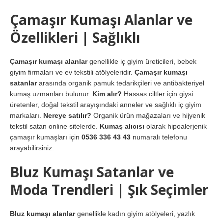
Çamaşır Kumaşı Alanlar ve
Özellikleri | Sağlıklı
Çamaşır kumaşı alanlar
genellikle iç giyim üreticileri, bebek
giyim firmaları ve ev tekstili atölyeleridir.
Çamaşır kumaşı
satanlar
arasında organik pamuk tedarikçileri ve antibakteriyel
kumaş uzmanları bulunur.
Kim alır?
Hassas ciltler için giysi
üretenler, doğal tekstil arayışındaki anneler ve sağlıklı iç giyim
markaları.
Nereye satılır?
Organik ürün mağazaları ve hijyenik
tekstil satan online sitelerde.
Kumaş alıcısı
olarak hipoalerjenik
çamaşır kumaşları için
0536 336 43 43
numaralı telefonu
arayabilirsiniz.
Bluz Kumaşı Satanlar ve
Moda Trendleri | Şık Seçimler
Bluz kumaşı alanlar
genellikle kadın giyim atölyeleri, yazlık