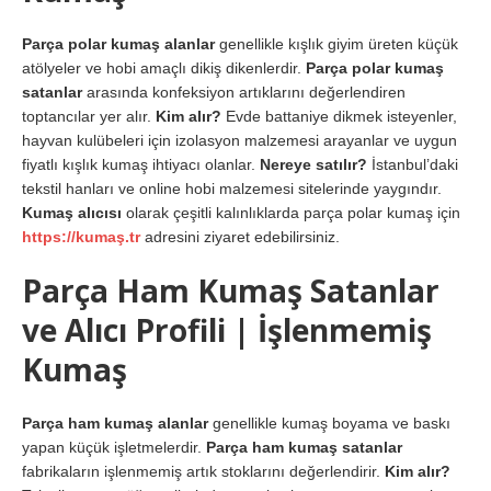
Parça polar kumaş alanlar
genellikle kışlık giyim üreten küçük
atölyeler ve hobi amaçlı dikiş dikenlerdir.
Parça polar kumaş
satanlar
arasında konfeksiyon artıklarını değerlendiren
toptancılar yer alır.
Kim alır?
Evde battaniye dikmek isteyenler,
hayvan kulübeleri için izolasyon malzemesi arayanlar ve uygun
fiyatlı kışlık kumaş ihtiyacı olanlar.
Nereye satılır?
İstanbul’daki
tekstil hanları ve online hobi malzemesi sitelerinde yaygındır.
Kumaş alıcısı
olarak çeşitli kalınlıklarda parça polar kumaş için
https://kumaş.tr
adresini ziyaret edebilirsiniz.
Parça Ham Kumaş Satanlar
ve Alıcı Profili | İşlenmemiş
Kumaş
Parça ham kumaş alanlar
genellikle kumaş boyama ve baskı
yapan küçük işletmelerdir.
Parça ham kumaş satanlar
fabrikaların işlenmemiş artık stoklarını değerlendirir.
Kim alır?