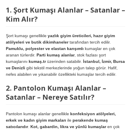
1. Şort Kumaşı Alanlar – Satanlar –
Kim Alır?
Şort kumaşı genellikle
yazlık giyim üreticileri, hazır giyim
atölyeleri ve butik dikimhaneler
tarafından tercih edilir.
Pamuklu, polyester ve elastan karışımlı
kumaşlar en çok
aranan türlerdir.
Parti kumaş alanlar
, stok fazlası şort
kumaşlarını
kumaş.tr
üzerinden satabilir.
İstanbul, İzmir, Bursa
ve Denizli
gibi tekstil merkezlerinde yoğun talep görür. Hafif,
nefes alabilen ve yıkanabilir özellikteki kumaşlar tercih edilir.
2. Pantolon Kumaşı Alanlar –
Satanlar – Nereye Satılır?
Pantolon kumaşı alanlar genellikle
konfeksiyon atölyeleri,
erkek ve kadın giyim markaları
ile
perakende kumaş
satıcılarıdır
.
Kot, gabardin, likra ve yünlü kumaşlar
en çok