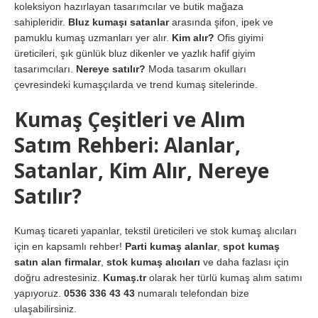
koleksiyon hazırlayan tasarımcılar ve butik mağaza
sahipleridir.
Bluz kumaşı satanlar
arasında şifon, ipek ve
pamuklu kumaş uzmanları yer alır.
Kim alır?
Ofis giyimi
üreticileri, şık günlük bluz dikenler ve yazlık hafif giyim
tasarımcıları.
Nereye satılır?
Moda tasarım okulları
çevresindeki kumaşçılarda ve trend kumaş sitelerinde.
Kumaş Çeşitleri ve Alım
Satım Rehberi: Alanlar,
Satanlar, Kim Alır, Nereye
Satılır?
Kumaş ticareti yapanlar, tekstil üreticileri ve stok kumaş alıcıları
için en kapsamlı rehber!
Parti kumaş alanlar
,
spot kumaş
satın alan firmalar
,
stok kumaş alıcıları
ve daha fazlası için
doğru adrestesiniz.
Kumaş.tr
olarak her türlü kumaş alım satımı
yapıyoruz.
0536 336 43 43
numaralı telefondan bize
ulaşabilirsiniz.