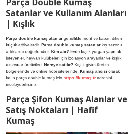
Parça Double Kumaş
Satanlar ve Kullanım Alanları
| Kışlık
Parça double kumaş alanlar
genellikle mont ve kaban diken
küçük atölyelerdir.
Parça double kumaş satanlar
kış sezonu
artıklarını değerlendirir.
Kim alır?
Evde kışlık yorgan yapmak
isteyenler, hayvan kulübeleri için izolasyon arayanlar ve kışlık
aksesuar üreticileri.
Nereye satılır?
Kışlık giyim üretim
bölgelerinde ve online hobi sitelerinde.
Kumaş alıcısı
olarak
kalın parça double kumaş için
https://kumaş.tr
adresini
inceleyebilirsiniz.
Parça Şifon Kumaş Alanlar ve
Satış Noktaları | Hafif
Kumaş