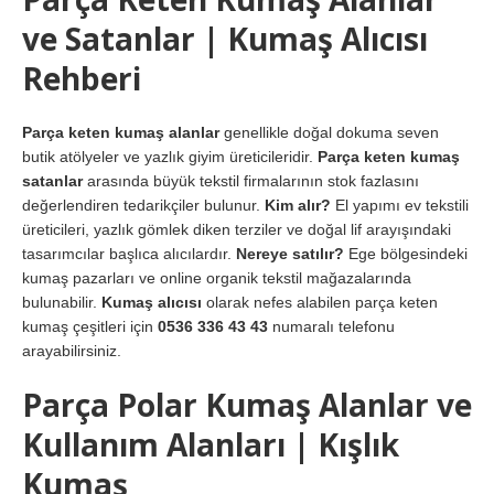
ve Satanlar | Kumaş Alıcısı
Rehberi
Parça keten kumaş alanlar
genellikle doğal dokuma seven
butik atölyeler ve yazlık giyim üreticileridir.
Parça keten kumaş
satanlar
arasında büyük tekstil firmalarının stok fazlasını
değerlendiren tedarikçiler bulunur.
Kim alır?
El yapımı ev tekstili
üreticileri, yazlık gömlek diken terziler ve doğal lif arayışındaki
tasarımcılar başlıca alıcılardır.
Nereye satılır?
Ege bölgesindeki
kumaş pazarları ve online organik tekstil mağazalarında
bulunabilir.
Kumaş alıcısı
olarak nefes alabilen parça keten
kumaş çeşitleri için
0536 336 43 43
numaralı telefonu
arayabilirsiniz.
Parça Polar Kumaş Alanlar ve
Kullanım Alanları | Kışlık
Kumaş