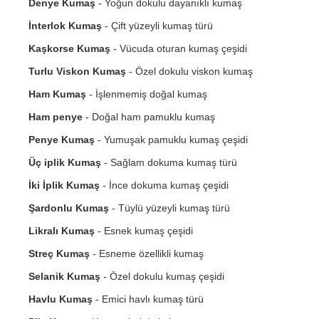
Denye Kumaş
- Yoğun dokulu dayanıklı kumaş
İnterlok Kumaş
- Çift yüzeyli kumaş türü
Kaşkorse Kumaş
- Vücuda oturan kumaş çeşidi
Turlu Viskon Kumaş
- Özel dokulu viskon kumaş
Ham Kumaş
- İşlenmemiş doğal kumaş
Ham penye
- Doğal ham pamuklu kumaş
Penye Kumaş
- Yumuşak pamuklu kumaş çeşidi
Üç iplik Kumaş
- Sağlam dokuma kumaş türü
İki İplik Kumaş
- İnce dokuma kumaş çeşidi
Şardonlu Kumaş
- Tüylü yüzeyli kumaş türü
Likralı Kumaş
- Esnek kumaş çeşidi
Streç Kumaş
- Esneme özellikli kumaş
Selanik Kumaş
- Özel dokulu kumaş çeşidi
Havlu Kumaş
- Emici havlı kumaş türü