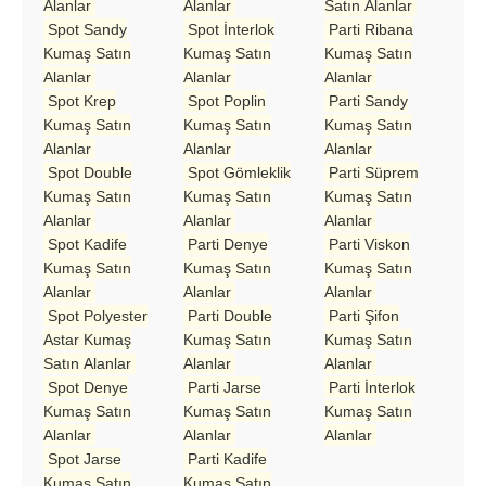
Alanlar
Alanlar
Satın Alanlar
Spot Sandy
Spot İnterlok
Parti Ribana
Kumaş Satın
Kumaş Satın
Kumaş Satın
Alanlar
Alanlar
Alanlar
Spot Krep
Spot Poplin
Parti Sandy
Kumaş Satın
Kumaş Satın
Kumaş Satın
Alanlar
Alanlar
Alanlar
Spot Double
Spot Gömleklik
Parti Süprem
Kumaş Satın
Kumaş Satın
Kumaş Satın
Alanlar
Alanlar
Alanlar
Spot Kadife
Parti Denye
Parti Viskon
Kumaş Satın
Kumaş Satın
Kumaş Satın
Alanlar
Alanlar
Alanlar
Spot Polyester
Parti Double
Parti Şifon
Astar Kumaş
Kumaş Satın
Kumaş Satın
Satın Alanlar
Alanlar
Alanlar
Spot Denye
Parti Jarse
Parti İnterlok
Kumaş Satın
Kumaş Satın
Kumaş Satın
Alanlar
Alanlar
Alanlar
Spot Jarse
Parti Kadife
Kumaş Satın
Kumaş Satın