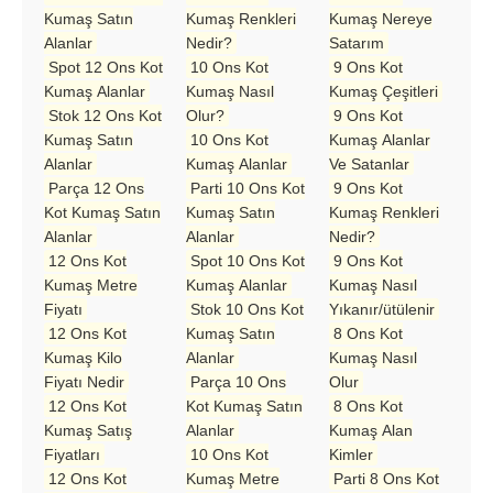
Kumaş Satın
Kumaş Renkleri
Kumaş Nereye
Alanlar
Nedir?
Satarım
Spot 12 Ons Kot
10 Ons Kot
9 Ons Kot
Kumaş Alanlar
Kumaş Nasıl
Kumaş Çeşitleri
Stok 12 Ons Kot
Olur?
9 Ons Kot
Kumaş Satın
10 Ons Kot
Kumaş Alanlar
Alanlar
Kumaş Alanlar
Ve Satanlar
Parça 12 Ons
Parti 10 Ons Kot
9 Ons Kot
Kot Kumaş Satın
Kumaş Satın
Kumaş Renkleri
Alanlar
Alanlar
Nedir?
12 Ons Kot
Spot 10 Ons Kot
9 Ons Kot
Kumaş Metre
Kumaş Alanlar
Kumaş Nasıl
Fiyatı
Stok 10 Ons Kot
Yıkanır/ütülenir
12 Ons Kot
Kumaş Satın
8 Ons Kot
Kumaş Kilo
Alanlar
Kumaş Nasıl
Fiyatı Nedir
Parça 10 Ons
Olur
12 Ons Kot
Kot Kumaş Satın
8 Ons Kot
Kumaş Satış
Alanlar
Kumaş Alan
Fiyatları
10 Ons Kot
Kimler
12 Ons Kot
Kumaş Metre
Parti 8 Ons Kot