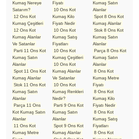
Kumaş Nereye
Fiyatı
Kumaş Satın
Satarım?
10 Ons Kot
Alanlar
12 Ons Kot
Kumaş Kilo
Spot 8 Ons Kot
Kumaş Çeşitleri
Fiyatı Nedir
Kumaş Alanlar
12 Ons Kot
10 Ons Kot
Stok 8 Ons Kot
Kumaş Alanlar
Kumaş Satış
Kumaş Satın
Ve Satanlar
Fiyatları
Alanlar
Parti 11 Ons Kot
10 Ons Kot
Parça 8 Ons Kot
Kumaş Satın
Kumaş Çeşitleri
Kumaş Satın
Alanlar
10 Ons Kot
Alanlar
Spot 11 Ons Kot
Kumaş Alanlar
8 Ons Kot
Kumaş Alanlar
Ve Satanlar
Kumaş Metre
Stok 11 Ons Kot
10 Ons Kot
Fiyatı
Kumaş Satın
Kumaş Renkleri
8 Ons Kot
Alanlar
Nedir?
Kumaş Kilo
Parça 11 Ons
Parti 9 Ons Kot
Fiyatı Nedir
Kot Kumaş Satın
Kumaş Satın
8 Ons Kot
Alanlar
Alanlar
Kumaş Satış
11 Ons Kot
Spot 9 Ons Kot
Fiyatları
Kumaş Metre
Kumaş Alanlar
8 Ons Kot