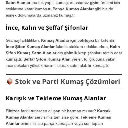
Satın Alanlar
, bu tok yapılı kumaşları astarsız giyim üretimi için
stoklarına katar kumaş.tr.
Penye Kumaş Alanlar
gibi biz de
esnek dokumalarda uzmanız kumaş.tr.
İnce, Kalın ve Şeffaf Şifonlar
Gramaj farklılıkları,
Kumaş Alanlar
için belirleyici bir kriterdir.
İnce Şifon Kumaş Alanlar
fularlık stoklara odaklanırken,
Kalın
Şifon Kumaş Satın Alanlar
dış giyimlik krep şifonları tercih eder
kumaş.tr.
Şeffaf Şifon Kumaş Alan
yerler, tül grubuna yakın
ince dokuları yüksek hacimli olarak satın alabilir kumaş.tr.
Stok ve Parti Kumaş Çözümleri
Karışık ve Tekleme Kumaş Alanlar
Elinizde farklı türlerden oluşan bir harman mı var?
Karışık
Kumaş Alanlar
servisimiz tam size göre.
Tekleme Kumaş
Alanlar
birimimiz ise parça kumaşları veya son topları