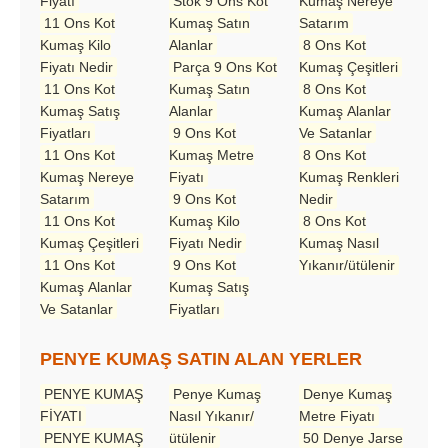
Fiyatı
Stok 9 Ons Kot
Kumaş Nereye
11 Ons Kot
Kumaş Satın
Satarım
Kumaş Kilo
Alanlar
8 Ons Kot
Fiyatı Nedir
Parça 9 Ons Kot
Kumaş Çeşitleri
11 Ons Kot
Kumaş Satın
8 Ons Kot
Kumaş Satış
Alanlar
Kumaş Alanlar
Fiyatları
9 Ons Kot
Ve Satanlar
11 Ons Kot
Kumaş Metre
8 Ons Kot
Kumaş Nereye
Fiyatı
Kumaş Renkleri
Satarım
9 Ons Kot
Nedir
11 Ons Kot
Kumaş Kilo
8 Ons Kot
Kumaş Çeşitleri
Fiyatı Nedir
Kumaş Nasıl
11 Ons Kot
9 Ons Kot
Yıkanır/ütülenir
Kumaş Alanlar
Kumaş Satış
Ve Satanlar
Fiyatları
PENYE KUMAŞ SATIN ALAN YERLER
PENYE KUMAŞ
Penye Kumaş
Denye Kumaş
FİYATI
Nasıl Yıkanır/
Metre Fiyatı
PENYE KUMAŞ
ütülenir
50 Denye Jarse