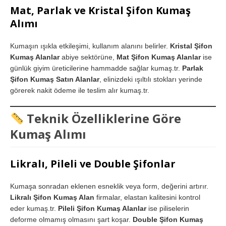
Mat, Parlak ve Kristal Şifon Kumaş
Alımı
Kumaşın ışıkla etkileşimi, kullanım alanını belirler.
Kristal Şifon
Kumaş Alanlar
abiye sektörüne,
Mat Şifon Kumaş Alanlar
ise
günlük giyim üreticilerine hammadde sağlar kumaş.tr.
Parlak
Şifon Kumaş Satın Alanlar
, elinizdeki ışıltılı stokları yerinde
görerek nakit ödeme ile teslim alır kumaş.tr.
Teknik Özelliklerine Göre
Kumaş Alımı
Likralı, Pileli ve Double Şifonlar
Kumaşa sonradan eklenen esneklik veya form, değerini artırır.
Likralı Şifon Kumaş Alan
firmalar, elastan kalitesini kontrol
eder kumaş.tr.
Pileli Şifon Kumaş Alanlar
ise piliselerin
deforme olmamış olmasını şart koşar.
Double Şifon Kumaş