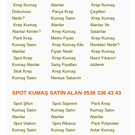
Krep Kumaş
Alanlar
Krep Kumaş
Dokuması
Parça Krep
Çeşitleri
Nedir?
Kumaş Satın
Krep Kumaş
Krep Kumaş
Alanlar
Alanlar Ve
Alanlar Kimler?
Krep Kumaş
Satanlar
Parti Krep
Metre Fiyatı
Krep Kumaş
Kumaş Satın
Krep Kumaş Kilo
Renkleri Nedir?
Alanlar
Fiyatı Nedir
Krep Kumaş
Spot Krep
Krep Kumaş
Nasıl Yıkanır/
Kumaş Alanlar
Satış Fiyatları
ütülenir
Stok Krep
Krep Kumaş
Kumaş Satın
Nereye Satarım
SPOT KUMAŞ SATIN ALAN 0536 336 43 43
Spot Şifon
Spot Süprem
Parti Krep
Kumaş Satın
Kumaş Satın
Kumaş Satın
Alanlar
Alanlar
Alanlar
Spot Viskon
Spot Ribana
Parti Polyester
Kumaş Satın
Kumaş Satın
Astar Kumaş