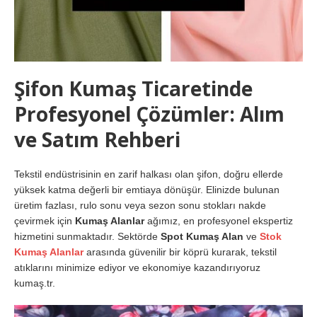
Şifon Kumaş Ticaretinde
Profesyonel Çözümler: Alım
ve Satım Rehberi
Tekstil endüstrisinin en zarif halkası olan şifon, doğru ellerde
yüksek katma değerli bir emtiaya dönüşür. Elinizde bulunan
üretim fazlası, rulo sonu veya sezon sonu stokları nakde
çevirmek için
Kumaş Alanlar
ağımız, en profesyonel ekspertiz
hizmetini sunmaktadır. Sektörde
Spot Kumaş Alan
ve
Stok
Kumaş Alanlar
arasında güvenilir bir köprü kurarak, tekstil
atıklarını minimize ediyor ve ekonomiye kazandırıyoruz
kumaş.tr.