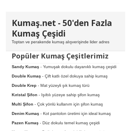
Kumaş.net - 50'den Fazla
Kumaş Çeşidi
Toptan ve perakende kumaş alışverişinde lider adres
Popüler Kumaş Çeşitlerimiz
Sandy Kumaş
- Yumuşak dokulu dayanıklı kumaş çeşidi
Double Kumaş
- Çift katlı özel dokuya sahip kumaş
Double Krep
- Mat yüzeyli şık kumaş türü
Kıristal Şifon
- Işıltılı yüzeye sahip şifon kumaş
Multi Şifon
- Çok yönlü kullanım için şifon kumaş
Denim Kumaş
- Kot pantolon üretimi için ideal kumaş
Pazen Kumaş
- Düz dokulu temel kumaş çeşidi