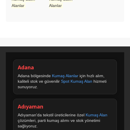
Alanlar
Alanlar
Adana
Adana bölgesinde
Kumaş Alanlar
için hızlı alım,
kaliteli stok ve güvenilir
Spot Kumaş Alan
hizmeti
sunuyoruz.
Adıyaman
Adıyaman'da tekstil üreticilerine özel
Kumaş Alan
çözümleri, parti kumaş alımı ve stok yönetimi
sağlıyoruz.