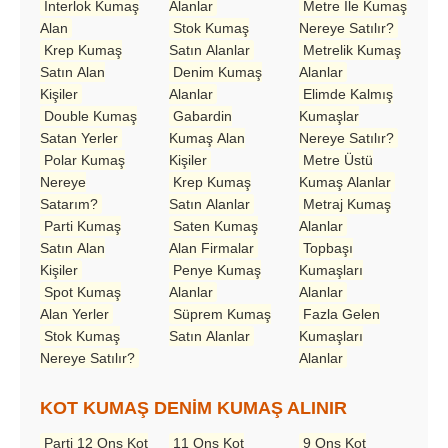
İnterlok Kumaş
Alanlar
Metre İle Kumaş
Alan
Stok Kumaş
Nereye Satılır?
Krep Kumaş
Satın Alanlar
Metrelik Kumaş
Satın Alan
Denim Kumaş
Alanlar
Kişiler
Alanlar
Elimde Kalmış
Double Kumaş
Gabardin
Kumaşlar
Satan Yerler
Kumaş Alan
Nereye Satılır?
Polar Kumaş
Kişiler
Metre Üstü
Nereye
Krep Kumaş
Kumaş Alanlar
Satarım?
Satın Alanlar
Metraj Kumaş
Parti Kumaş
Saten Kumaş
Alanlar
Satın Alan
Alan Firmalar
Topbaşı
Kişiler
Penye Kumaş
Kumaşları
Spot Kumaş
Alanlar
Alanlar
Alan Yerler
Süprem Kumaş
Fazla Gelen
Stok Kumaş
Satın Alanlar
Kumaşları
Nereye Satılır?
Alanlar
KOT KUMAŞ DENİM KUMAŞ ALINIR
Parti 12 Ons Kot
11 Ons Kot
9 Ons Kot