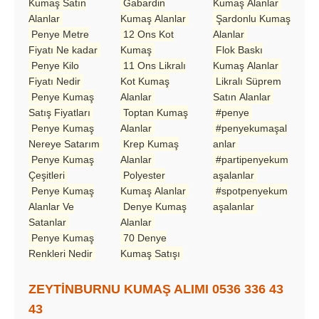
Kumaş Satın
Gabardin
Kumaş Alanlar
Alanlar
Kumaş Alanlar
Şardonlu Kumaş
Penye Metre
12 Ons Kot
Alanlar
Fiyatı Ne kadar
Kumaş
Flok Baskı
Penye Kilo
11 Ons Likralı
Kumaş Alanlar
Fiyatı Nedir
Kot Kumaş
Likralı Süprem
Penye Kumaş
Alanlar
Satın Alanlar
Satış Fiyatları
Toptan Kumaş
#penye
Penye Kumaş
Alanlar
#penyekumaşal
Nereye Satarım
Krep Kumaş
anlar
Penye Kumaş
Alanlar
#partipenyekum
Çeşitleri
Polyester
aşalanlar
Penye Kumaş
Kumaş Alanlar
#spotpenyekum
Alanlar Ve
Denye Kumaş
aşalanlar
Satanlar
Alanlar
Penye Kumaş
70 Denye
Renkleri Nedir
Kumaş Satışı
ZEYTİNBURNU KUMAŞ ALIMI 0536 336 43
43