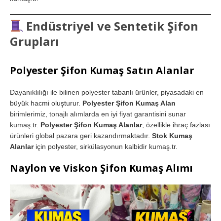
Endüstriyel ve Sentetik Şifon
Grupları
Polyester Şifon Kumaş Satın Alanlar
Dayanıklılığı ile bilinen polyester tabanlı ürünler, piyasadaki en
büyük hacmi oluşturur.
Polyester Şifon Kumaş Alan
birimlerimiz, tonajlı alımlarda en iyi fiyat garantisini sunar
kumaş.tr.
Polyester Şifon Kumaş Alanlar
, özellikle ihraç fazlası
ürünleri global pazara geri kazandırmaktadır.
Stok Kumaş
Alanlar
için polyester, sirkülasyonun kalbidir kumaş.tr.
Naylon ve Viskon Şifon Kumaş Alımı