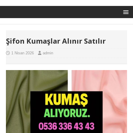
Şifon Kumaşlar Alınır Satılır
1 Nisan 2026
admin