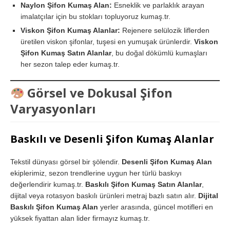
Naylon Şifon Kumaş Alan:
Esneklik ve parlaklık arayan
imalatçılar için bu stokları topluyoruz kumaş.tr.
Viskon Şifon Kumaş Alanlar:
Rejenere selülozik liflerden
üretilen viskon şifonlar, tuşesi en yumuşak ürünlerdir.
Viskon
Şifon Kumaş Satın Alanlar
, bu doğal dökümlü kumaşları
her sezon talep eder kumaş.tr.
Görsel ve Dokusal Şifon
Varyasyonları
Baskılı ve Desenli Şifon Kumaş Alanlar
Tekstil dünyası görsel bir şölendir.
Desenli Şifon Kumaş Alan
ekiplerimiz, sezon trendlerine uygun her türlü baskıyı
değerlendirir kumaş.tr.
Baskılı Şifon Kumaş Satın Alanlar
,
dijital veya rotasyon baskılı ürünleri metraj bazlı satın alır.
Dijital
Baskılı Şifon Kumaş Alan
yerler arasında, güncel motifleri en
yüksek fiyattan alan lider firmayız kumaş.tr.