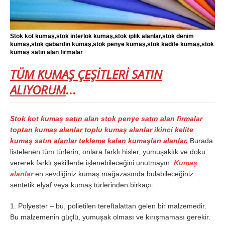
Stok kot kumaş,stok interlok kumaş,stok iplik alanlar,stok denim
kumaş,stok gabardin kumaş,stok penye kumaş,stok kadife kumaş,stok
kumaş satın alan firmalar
TÜM KUMAŞ ÇEŞİTLERİ SATIN
ALIYORUM
…
Stok kot kumaş satın alan stok penye satın alan firmalar
toptan kumaş alanlar toplu kumaş alanlar ikinci kelite
kumaş satın alanlar tekleme kalan kumaşları alanlar.
Burada
listelenen tüm türlerin, onlara farklı hisler, yumuşaklık ve doku
vererek farklı şekillerde işlenebileceğini unutmayın.
Kumaş
alanlar
en sevdiğiniz kumaş mağazasında bulabileceğiniz
sentetik elyaf veya kumaş türlerinden birkaçı:
1. Polyester – bu, polietilen tereftalattan gelen bir malzemedir.
Bu malzemenin güçlü, yumuşak olması ve kırışmaması gerekir.