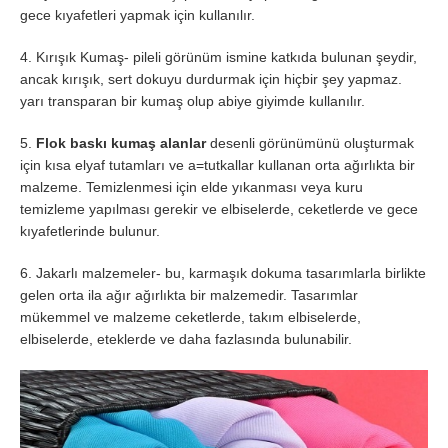
gece kıyafetleri yapmak için kullanılır.
4. Kırışık Kumaş- pileli görünüm ismine katkıda bulunan şeydir,
ancak kırışık, sert dokuyu durdurmak için hiçbir şey yapmaz.
yarı transparan bir kumaş olup abiye giyimde kullanılır.
5.
Flok baskı kumaş alanlar
desenli görünümünü oluşturmak
için kısa elyaf tutamları ve a=tutkallar kullanan orta ağırlıkta bir
malzeme. Temizlenmesi için elde yıkanması veya kuru
temizleme yapılması gerekir ve elbiselerde, ceketlerde ve gece
kıyafetlerinde bulunur.
6. Jakarlı malzemeler- bu, karmaşık dokuma tasarımlarla birlikte
gelen orta ila ağır ağırlıkta bir malzemedir. Tasarımlar
mükemmel ve malzeme ceketlerde, takım elbiselerde,
elbiselerde, eteklerde ve daha fazlasında bulunabilir.