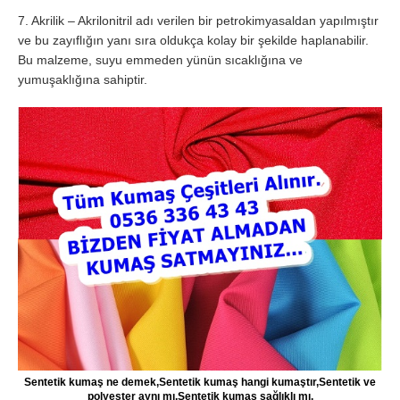
7. Akrilik – Akrilonitril adı verilen bir petrokimyasaldan yapılmıştır
ve bu zayıflığın yanı sıra oldukça kolay bir şekilde haplanabilir.
Bu malzeme, suyu emmeden yünün sıcaklığına ve
yumuşaklığına sahiptir.
Sentetik kumaş ne demek,Sentetik kumaş hangi kumaştır,Sentetik ve
polyester aynı mı,Sentetik kumaş sağlıklı mı,