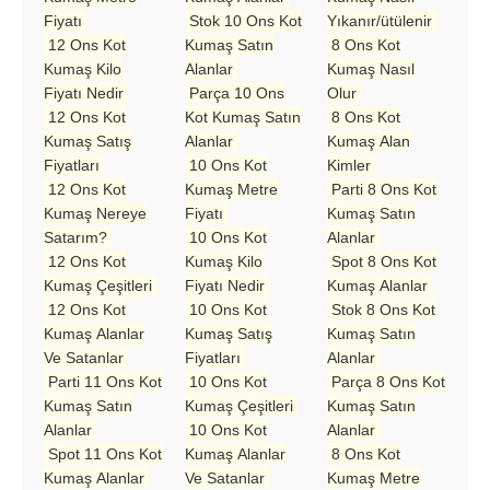
Fiyatı
Stok 10 Ons Kot
Yıkanır/ütülenir
12 Ons Kot
Kumaş Satın
8 Ons Kot
Kumaş Kilo
Alanlar
Kumaş Nasıl
Fiyatı Nedir
Parça 10 Ons
Olur
12 Ons Kot
Kot Kumaş Satın
8 Ons Kot
Kumaş Satış
Alanlar
Kumaş Alan
Fiyatları
10 Ons Kot
Kimler
12 Ons Kot
Kumaş Metre
Parti 8 Ons Kot
Kumaş Nereye
Fiyatı
Kumaş Satın
Satarım?
10 Ons Kot
Alanlar
12 Ons Kot
Kumaş Kilo
Spot 8 Ons Kot
Kumaş Çeşitleri
Fiyatı Nedir
Kumaş Alanlar
12 Ons Kot
10 Ons Kot
Stok 8 Ons Kot
Kumaş Alanlar
Kumaş Satış
Kumaş Satın
Ve Satanlar
Fiyatları
Alanlar
Parti 11 Ons Kot
10 Ons Kot
Parça 8 Ons Kot
Kumaş Satın
Kumaş Çeşitleri
Kumaş Satın
Alanlar
10 Ons Kot
Alanlar
Spot 11 Ons Kot
Kumaş Alanlar
8 Ons Kot
Kumaş Alanlar
Ve Satanlar
Kumaş Metre