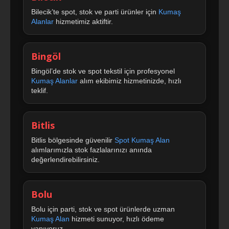
Bilecik’te spot, stok ve parti ürünler için
Kumaş
Alanlar
hizmetimiz aktiftir.
Bingöl
Bingöl’de stok ve spot tekstil için profesyonel
Kumaş Alanlar
alım ekibimiz hizmetinizde, hızlı
teklif.
Bitlis
Bitlis bölgesinde güvenilir
Spot Kumaş Alan
alımlarımızla stok fazlalarınızı anında
değerlendirebilirsiniz.
Bolu
Bolu için parti, stok ve spot ürünlerde uzman
Kumaş Alan
hizmeti sunuyor, hızlı ödeme
yapıyoruz.