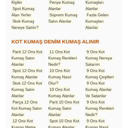
Kişiler
Penye Kumaş
Kumaşları
Spot Kumaş
Alanlar
Alanlar
Alan Yerler
Süprem Kumaş
Fazla Gelen
Stok Kumaş
Satın Alanlar
Kumaşları
Nereye Satılır?
Alanlar
KOT KUMAŞ DENİM KUMAŞ ALINIR
Parti 12 Ons Kot
11 Ons Kot
9 Ons Kot
Kumaş Satın
Kumaş Renkleri
Kumaş Nereye
Alanlar
Nedir?
Satarım
Spot 12 Ons Kot
10 Ons Kot
9 Ons Kot
Kumaş Alanlar
Kumaş Nasıl
Kumaş Çeşitleri
Stok 12 Ons Kot
Olur?
9 Ons Kot
Kumaş Satın
10 Ons Kot
Kumaş Alanlar
Alanlar
Kumaş Alanlar
Ve Satanlar
Parça 12 Ons
Parti 10 Ons Kot
9 Ons Kot
Kot Kumaş Satın
Kumaş Satın
Kumaş Renkleri
Alanlar
Alanlar
Nedir?
12 Ons Kot
Spot 10 Ons Kot
9 Ons Kot
Kumaş Metre
Kumaş Alanlar
Kumaş Nasıl