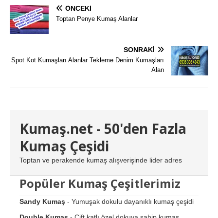
ÖNCEKI
Toptan Penye Kumaş Alanlar
SONRAKI
Spot Kot Kumaşları Alanlar Tekleme Denim Kumaşları
Alan
Kumaş.net - 50'den Fazla
Kumaş Çeşidi
Toptan ve perakende kumaş alışverişinde lider adres
Popüler Kumaş Çeşitlerimiz
Sandy Kumaş
- Yumuşak dokulu dayanıklı kumaş çeşidi
Double Kumaş
- Çift katlı özel dokuya sahip kumaş