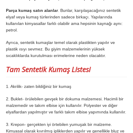
Parça kumaş satın alanlar
. Bunlar, karşılaşacağınız sentetik
elyaf veya kumaş türlerinden sadece birkaçı. Yapılarında
kullanılan kimyasallar farklı olabilir ama hepsinin kaynağı aynı:
petrol.
Ayrıca, sentetik kumaşlar temel olarak plastikten yapılır ve
plastik ısıyı sevmez. Bu giyim malzemelerinin yüksek
sıcaklıklarda kurutulması erimelerine neden olacaktır.
Tam Sentetik Kumaş Listesi
1. Akrilik- zaten bildiğiniz bir kumaş
2. Buklet- örülebilen gevşek bir dokuma malzemesi. Hacimli bir
malzemedir ve takım elbise için kullanılır. Polyester ve diğer
elyaflardan yapılmıştır ve farklı takım elbise yapımında kullanılır.
3. Krepon- gerçekten iyi örtebilen yumuşak bir malzeme.
Kimyasal olarak kıvrılmış ipliklerden yapılır ve genellikle bluz ve