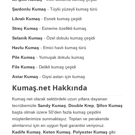
Şardonlu Kumaş
- Tüylü yüzeyli kumaş türü
Likralı Kumaş
- Esnek kumaş çeşidi
Streç Kumaş
- Esneme özellikli kumaş
Selanik Kumaş
- Özel dokulu kumaş çeşidi
Havlu Kumaş
- Emici havlı kumaş türü
Pile Kumaş
- Yumuşak dokulu kumaş
File Kumaş
- Delikli kumaş çeşidi
Astar Kumaş
- Giysi astarı için kumaş
Kumaş.net Hakkında
Kumaş.net olarak sektördeki uzun yıllara dayanan
tecrübemizle
Sandy Kumaş
,
Double Krep
,
Şifon Kumaş
başta olmak üzere 50'den fazla kumaş çeşidini
müşterilerimize sunmaktayız. Toptan ve perakende
alımlarınız için en uygun fiyat garantisi veriyoruz.
Kadife Kumaş
,
Keten Kumaş
,
Polyester Kumaş
gibi