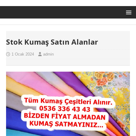
Stok Kumaş Satın Alanlar
1 Ocak 2024
admin