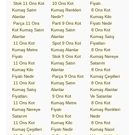
Stok 11 Ons Kot
10 Ons Kot
Fiyatı
Kumaş Satın
Kumaş Renkleri
8 Ons Kot
Alanlar
Nedir?
Kumaş Kilo
Parça 11 Ons
Parti 9 Ons Kot
Fiyatı Nedir
Kot Kumaş Satın
Kumaş Satın
8 Ons Kot
Alanlar
Alanlar
Kumaş Satış
11 Ons Kot
Spot 9 Ons Kot
Fiyatları
Kumaş Metre
Kumaş Alanlar
8 Ons Kot
Fiyatı
Stok 9 Ons Kot
Kumaş Nereye
11 Ons Kot
Kumaş Satın
Satarım
Kumaş Kilo
Alanlar
8 Ons Kot
Fiyatı Nedir
Parça 9 Ons Kot
Kumaş Çeşitleri
11 Ons Kot
Kumaş Satın
8 Ons Kot
Kumaş Satış
Alanlar
Kumaş Alanlar
Fiyatları
9 Ons Kot
Ve Satanlar
11 Ons Kot
Kumaş Metre
8 Ons Kot
Kumaş Nereye
Fiyatı
Kumaş Renkleri
Satarım
9 Ons Kot
Nedir
11 Ons Kot
Kumaş Kilo
8 Ons Kot
Kumaş Çeşitleri
Fiyatı Nedir
Kumaş Nasıl