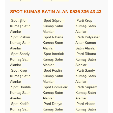
SPOT KUMAŞ SATIN ALAN 0536 336 43 43
Spot Şifon
Spot Süprem
Parti Krep
Kumaş Satın
Kumaş Satın
Kumaş Satın
Alanlar
Alanlar
Alanlar
Spot Viskon
Spot Ribana
Parti Polyester
Kumaş Satın
Kumaş Satın
Astar Kumaş
Alanlar
Alanlar
Satın Alanlar
Spot Sandy
Spot İnterlok
Parti Ribana
Kumaş Satın
Kumaş Satın
Kumaş Satın
Alanlar
Alanlar
Alanlar
Spot Krep
Spot Poplin
Parti Sandy
Kumaş Satın
Kumaş Satın
Kumaş Satın
Alanlar
Alanlar
Alanlar
Spot Double
Spot Gömleklik
Parti Süprem
Kumaş Satın
Kumaş Satın
Kumaş Satın
Alanlar
Alanlar
Alanlar
Spot Kadife
Parti Denye
Parti Viskon
Kumaş Satın
Kumaş Satın
Kumaş Satın