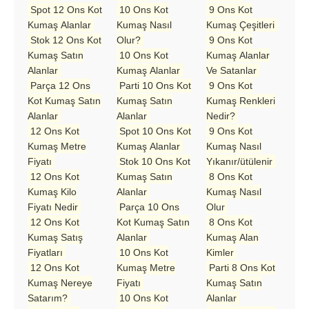
Spot 12 Ons Kot
10 Ons Kot
9 Ons Kot
Kumaş Alanlar
Kumaş Nasıl
Kumaş Çeşitleri
Stok 12 Ons Kot
Olur?
9 Ons Kot
Kumaş Satın
10 Ons Kot
Kumaş Alanlar
Alanlar
Kumaş Alanlar
Ve Satanlar
Parça 12 Ons
Parti 10 Ons Kot
9 Ons Kot
Kot Kumaş Satın
Kumaş Satın
Kumaş Renkleri
Alanlar
Alanlar
Nedir?
12 Ons Kot
Spot 10 Ons Kot
9 Ons Kot
Kumaş Metre
Kumaş Alanlar
Kumaş Nasıl
Fiyatı
Stok 10 Ons Kot
Yıkanır/ütülenir
12 Ons Kot
Kumaş Satın
8 Ons Kot
Kumaş Kilo
Alanlar
Kumaş Nasıl
Fiyatı Nedir
Parça 10 Ons
Olur
12 Ons Kot
Kot Kumaş Satın
8 Ons Kot
Kumaş Satış
Alanlar
Kumaş Alan
Fiyatları
10 Ons Kot
Kimler
12 Ons Kot
Kumaş Metre
Parti 8 Ons Kot
Kumaş Nereye
Fiyatı
Kumaş Satın
Satarım?
10 Ons Kot
Alanlar