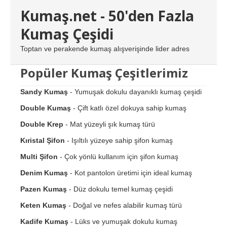
Kumaş.net - 50'den Fazla
Kumaş Çeşidi
Toptan ve perakende kumaş alışverişinde lider adres
Popüler Kumaş Çeşitlerimiz
Sandy Kumaş
- Yumuşak dokulu dayanıklı kumaş çeşidi
Double Kumaş
- Çift katlı özel dokuya sahip kumaş
Double Krep
- Mat yüzeyli şık kumaş türü
Kıristal Şifon
- Işıltılı yüzeye sahip şifon kumaş
Multi Şifon
- Çok yönlü kullanım için şifon kumaş
Denim Kumaş
- Kot pantolon üretimi için ideal kumaş
Pazen Kumaş
- Düz dokulu temel kumaş çeşidi
Keten Kumaş
- Doğal ve nefes alabilir kumaş türü
Kadife Kumaş
- Lüks ve yumuşak dokulu kumaş