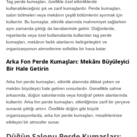
Tag perde kumaşları, özellikle özel etkinliklerde
kullanabileceğiniz şık ve zarif kumaşlardır. Perde kumaşları,
salon bölmeleri veya mekânın çeşitli bölümlerini ayırmak için
kullanılır. Bu kumaşlar, etkinlik alanında mahremiyet sağlarken
aynı zamanda şıklığı da beraberinde getirir. Düğünlerde,
nişanlarda veya özel kutlamalarda kullanılan tag perde
kumaşları, mekânın farklı alanlarını belirginleştirir ve
organizasyonun atmosferine sofistike bir hava katar.
Arka Fon Perde Kumaşları: Mekânı Büyüleyici
Bir Hale Getirin
Arka fon perde kumaşları, etkinlik alanında dikkat çeken ve
mekânı büyüleyici hale getiren unsurlardır. Genellikle sahne
arkasında, düğün salonlarında veya fotoğraf çekim alanlarında
kullanılır. Arka fon perde kumaşları, etkinliğinize zarif bir çerçeve
sunarak şıklığı artırır. Özellikle düğün gibi büyük
organizasyonlarda, arka fon perde kumaşları, misafirlerinize
etkileyici bir atmosfer sunar.
Düğün Salonu Perde Kumaşları: