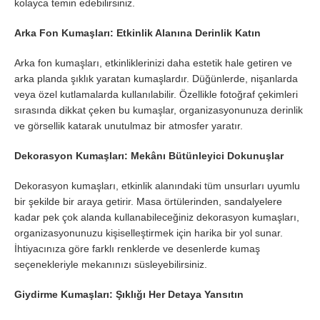
kolayca temin edebilirsiniz.
Arka Fon Kumaşları: Etkinlik Alanına Derinlik Katın
Arka fon kumaşları, etkinliklerinizi daha estetik hale getiren ve
arka planda şıklık yaratan kumaşlardır. Düğünlerde, nişanlarda
veya özel kutlamalarda kullanılabilir. Özellikle fotoğraf çekimleri
sırasında dikkat çeken bu kumaşlar, organizasyonunuza derinlik
ve görsellik katarak unutulmaz bir atmosfer yaratır.
Dekorasyon Kumaşları: Mekânı Bütünleyici Dokunuşlar
Dekorasyon kumaşları, etkinlik alanındaki tüm unsurları uyumlu
bir şekilde bir araya getirir. Masa örtülerinden, sandalyelere
kadar pek çok alanda kullanabileceğiniz dekorasyon kumaşları,
organizasyonunuzu kişiselleştirmek için harika bir yol sunar.
İhtiyacınıza göre farklı renklerde ve desenlerde kumaş
seçenekleriyle mekanınızı süsleyebilirsiniz.
Giydirme Kumaşları: Şıklığı Her Detaya Yansıtın