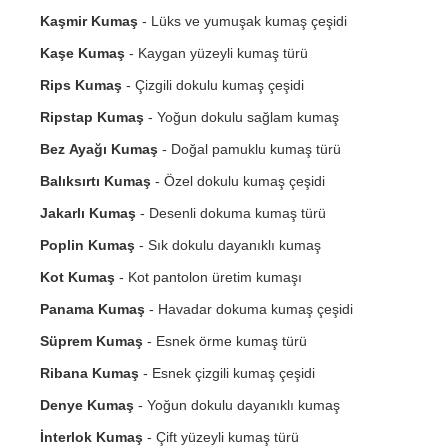
Kaşmir Kumaş
- Lüks ve yumuşak kumaş çeşidi
Kaşe Kumaş
- Kaygan yüzeyli kumaş türü
Rips Kumaş
- Çizgili dokulu kumaş çeşidi
Ripstap Kumaş
- Yoğun dokulu sağlam kumaş
Bez Ayağı Kumaş
- Doğal pamuklu kumaş türü
Balıksırtı Kumaş
- Özel dokulu kumaş çeşidi
Jakarlı Kumaş
- Desenli dokuma kumaş türü
Poplin Kumaş
- Sık dokulu dayanıklı kumaş
Kot Kumaş
- Kot pantolon üretim kumaşı
Panama Kumaş
- Havadar dokuma kumaş çeşidi
Süprem Kumaş
- Esnek örme kumaş türü
Ribana Kumaş
- Esnek çizgili kumaş çeşidi
Denye Kumaş
- Yoğun dokulu dayanıklı kumaş
İnterlok Kumaş
- Çift yüzeyli kumaş türü