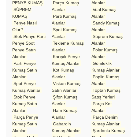
PENYE KUMAŞ
Parça Kumaş
Alanlar
SÜPREM
Alanlar
Vual Kumaş
KUMAŞ
Parti Kumaş
Alanlar
Penye Nasıl
Alanlar
Sandy Kumaş
Olur?
Spot Kumaş
Alanlar
Stok Penye Parti
Alanlar
Süprem Kumaş
Penye Spot
Tekleme Kumaş
Alanlar
Penye Satın
Alanlar
Polar Kumaş
Alanlar
Karışık Penye
Alanlar
Parti Penye
Kumaş Alanlar
Gömleklik
Kumaş Satın
Kot Kumaş
Kumaş Alanlar
Alanlar
Alanlar
Poplin Kumaş
Spot Penye
Viskon Kumaş
Alanlar
Kumaş Alanlar
Satın Alanlar
Toptan Kumaş
Stok Penye
Şifon Kumaş
Satış Yerleri
Kumaş Satın
Alanlar
Parça Kot
Alanlar
Ham Kumaş
Alanlar
Parça Penye
Alanlar
Parça Denim
Kumaş Satın
Gabardin
Kumaş Alanlar
Alanlar
Kumaş Alanlar
Şardonlu Kumaş