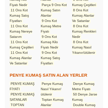
Fiyatı Nedir
Parça 9 Ons Kot
Kumaş Çeşitleri
11 Ons Kot
Kumaş Satın
8 Ons Kot
Kumaş Satış
Alanlar
Kumaş Alanlar
Fiyatları
9 Ons Kot
Ve Satanlar
11 Ons Kot
Kumaş Metre
8 Ons Kot
Kumaş Nereye
Fiyatı
Kumaş Renkleri
Satarım
9 Ons Kot
Nedir
11 Ons Kot
Kumaş Kilo
8 Ons Kot
Kumaş Çeşitleri
Fiyatı Nedir
Kumaş Nasıl
11 Ons Kot
9 Ons Kot
Yıkanır/ütülenir
Kumaş Alanlar
Kumaş Satış
Ve Satanlar
Fiyatları
PENYE KUMAŞ SATIN ALAN YERLER
PENYE KUMAŞ
Penye Kumaş
Denye Kumaş
FİYATI
Nasıl Yıkanır/
Metre Fiyatı
PENYE KUMAŞ
ütülenir
50 Denye Jarse
SATANLAR
Toptan Kumaş
Kumaş
TOPTAN
Alanlar
Double Kumaş