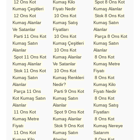
12 Ons Kot
Kumaş Kilo
Spot 8 Ons Kot
Kumaş Çeşitleri
Fiyatı Nedir
Kumaş Alanlar
12 Ons Kot
10 Ons Kot
Stok 8 Ons Kot
Kumaş Alanlar
Kumaş Satış
Kumaş Satın
Ve Satanlar
Fiyatları
Alanlar
Parti 11 Ons Kot
10 Ons Kot
Parça 8 Ons Kot
Kumaş Satın
Kumaş Çeşitleri
Kumaş Satın
Alanlar
10 Ons Kot
Alanlar
Spot 11 Ons Kot
Kumaş Alanlar
8 Ons Kot
Kumaş Alanlar
Ve Satanlar
Kumaş Metre
Stok 11 Ons Kot
10 Ons Kot
Fiyatı
Kumaş Satın
Kumaş Renkleri
8 Ons Kot
Alanlar
Nedir?
Kumaş Kilo
Parça 11 Ons
Parti 9 Ons Kot
Fiyatı Nedir
Kot Kumaş Satın
Kumaş Satın
8 Ons Kot
Alanlar
Alanlar
Kumaş Satış
11 Ons Kot
Spot 9 Ons Kot
Fiyatları
Kumaş Metre
Kumaş Alanlar
8 Ons Kot
Fiyatı
Stok 9 Ons Kot
Kumaş Nereye
11 Ons Kot
Kumaş Satın
Satarım
Kumaş Kilo
Alanlar
8 Ons Kot