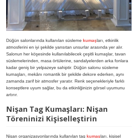
Düğün salonlarında kullanılan süsleme
kumaş
ları, etkinlik
atmosferini en iyi şekilde yansıtan unsurlar arasında yer alır.
Salonun her köşesinde kullanılabilecek çeşitli kumaşlar, tavan
süslemelerinden, masa örtülerine, sandalyelerden arka fonlara
kadar geniş bir yelpazeye sahiptir. Düğün salonu süsleme
kumaşları, mekânı romantik bir şekilde dekore ederken, aynı
zamanda zarif bir atmosfer yaratır. Renk seçenekleriyle farklı
konseptlere uyum sağlar, bu da etkinliğinizin görsel uyumunu
artırır.
Nişan Tag Kumaşları: Nişan
Töreninizi Kişiselleştirin
Nişan organizasyonlarında kullanılan tag
kumaş
ları, kişisel