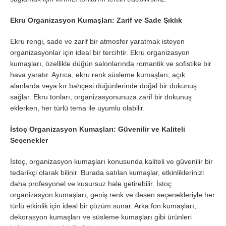
Ekru Organizasyon Kumaşları: Zarif ve Sade Şıklık
Ekru rengi, sade ve zarif bir atmosfer yaratmak isteyen
organizasyonlar için ideal bir tercihtir. Ekru organizasyon
kumaşları, özellikle düğün salonlarında romantik ve sofistike bir
hava yaratır. Ayrıca, ekru renk süsleme kumaşları, açık
alanlarda veya kır bahçesi düğünlerinde doğal bir dokunuş
sağlar. Ekru tonları, organizasyonunuza zarif bir dokunuş
eklerken, her türlü tema ile uyumlu olabilir.
İstoç Organizasyon Kumaşları: Güvenilir ve Kaliteli
Seçenekler
İstoç, organizasyon kumaşları konusunda kaliteli ve güvenilir bir
tedarikçi olarak bilinir. Burada satılan kumaşlar, etkinliklerinizi
daha profesyonel ve kusursuz hale getirebilir. İstoç
organizasyon kumaşları, geniş renk ve desen seçenekleriyle her
türlü etkinlik için ideal bir çözüm sunar. Arka fon kumaşları,
dekorasyon kumaşları ve süsleme kumaşları gibi ürünleri