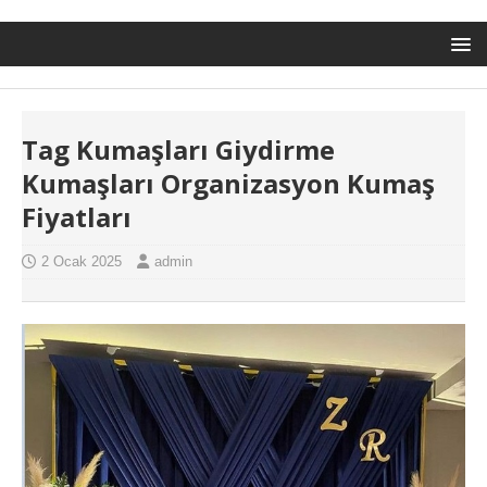
Tag Kumaşları Giydirme
Kumaşları Organizasyon Kumaş
Fiyatları
2 Ocak 2025
admin