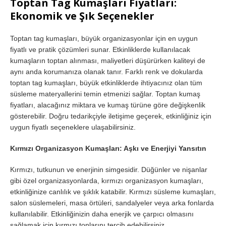
Toptan Tag Kumaşları Fiyatları:
Ekonomik ve Şık Seçenekler
Toptan tag kumaşları, büyük organizasyonlar için en uygun
fiyatlı ve pratik çözümleri sunar. Etkinliklerde kullanılacak
kumaşların toptan alınması, maliyetleri düşürürken kaliteyi de
aynı anda korumanıza olanak tanır. Farklı renk ve dokularda
toptan tag kumaşları, büyük etkinliklerde ihtiyacınız olan tüm
süsleme materyallerini temin etmenizi sağlar. Toptan kumaş
fiyatları, alacağınız miktara ve kumaş türüne göre değişkenlik
gösterebilir. Doğru tedarikçiyle iletişime geçerek, etkinliğiniz için
uygun fiyatlı seçeneklere ulaşabilirsiniz.
Kırmızı Organizasyon Kumaşları: Aşkı ve Enerjiyi Yansıtın
Kırmızı, tutkunun ve enerjinin simgesidir. Düğünler ve nişanlar
gibi özel organizasyonlarda, kırmızı organizasyon kumaşları,
etkinliğinize canlılık ve şıklık katabilir. Kırmızı süsleme kumaşları,
salon süslemeleri, masa örtüleri, sandalyeler veya arka fonlarda
kullanılabilir. Etkinliğinizin daha enerjik ve çarpıcı olmasını
sağlamak için kırmızı tonlarını tercih edebilirsiniz.