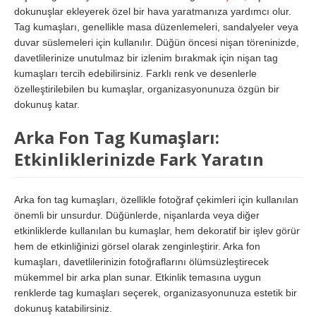
dokunuşlar ekleyerek özel bir hava yaratmanıza yardımcı olur.
Tag kumaşları, genellikle masa düzenlemeleri, sandalyeler veya
duvar süslemeleri için kullanılır. Düğün öncesi nişan töreninizde,
davetlilerinize unutulmaz bir izlenim bırakmak için nişan tag
kumaşları tercih edebilirsiniz. Farklı renk ve desenlerle
özelleştirilebilen bu kumaşlar, organizasyonunuza özgün bir
dokunuş katar.
Arka Fon Tag Kumaşları:
Etkinliklerinizde Fark Yaratın
Arka fon tag kumaşları, özellikle fotoğraf çekimleri için kullanılan
önemli bir unsurdur. Düğünlerde, nişanlarda veya diğer
etkinliklerde kullanılan bu kumaşlar, hem dekoratif bir işlev görür
hem de etkinliğinizi görsel olarak zenginleştirir. Arka fon
kumaşları, davetlilerinizin fotoğraflarını ölümsüzleştirecek
mükemmel bir arka plan sunar. Etkinlik temasına uygun
renklerde tag kumaşları seçerek, organizasyonunuza estetik bir
dokunuş katabilirsiniz.