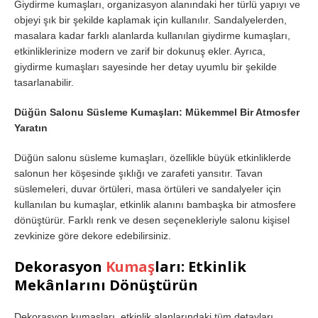
Giydirme kumaşları, organizasyon alanındaki her türlü yapıyı ve
objeyi şık bir şekilde kaplamak için kullanılır. Sandalyelerden,
masalara kadar farklı alanlarda kullanılan giydirme kumaşları,
etkinliklerinize modern ve zarif bir dokunuş ekler. Ayrıca,
giydirme kumaşları sayesinde her detay uyumlu bir şekilde
tasarlanabilir.
Düğün Salonu Süsleme Kumaşları: Mükemmel Bir Atmosfer
Yaratın
Düğün salonu süsleme kumaşları, özellikle büyük etkinliklerde
salonun her köşesinde şıklığı ve zarafeti yansıtır. Tavan
süslemeleri, duvar örtüleri, masa örtüleri ve sandalyeler için
kullanılan bu kumaşlar, etkinlik alanını bambaşka bir atmosfere
dönüştürür. Farklı renk ve desen seçenekleriyle salonu kişisel
zevkinize göre dekore edebilirsiniz.
Dekorasyon
Kumaş
ları: Etkinlik
Mekânlarını Dönüştürün
Dekorasyon kumaşları, etkinlik alanlarındaki tüm detayları