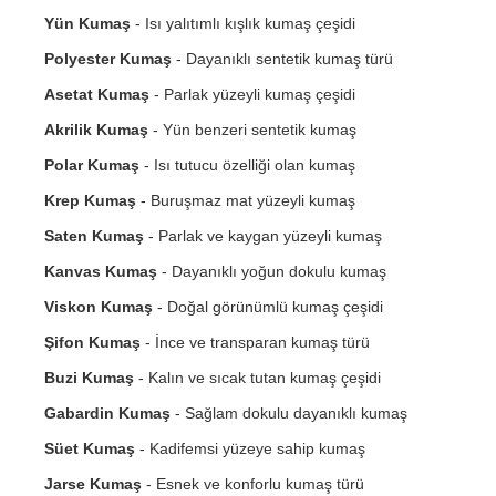
Yün Kumaş
- Isı yalıtımlı kışlık kumaş çeşidi
Polyester Kumaş
- Dayanıklı sentetik kumaş türü
Asetat Kumaş
- Parlak yüzeyli kumaş çeşidi
Akrilik Kumaş
- Yün benzeri sentetik kumaş
Polar Kumaş
- Isı tutucu özelliği olan kumaş
Krep Kumaş
- Buruşmaz mat yüzeyli kumaş
Saten Kumaş
- Parlak ve kaygan yüzeyli kumaş
Kanvas Kumaş
- Dayanıklı yoğun dokulu kumaş
Viskon Kumaş
- Doğal görünümlü kumaş çeşidi
Şifon Kumaş
- İnce ve transparan kumaş türü
Buzi Kumaş
- Kalın ve sıcak tutan kumaş çeşidi
Gabardin Kumaş
- Sağlam dokulu dayanıklı kumaş
Süet Kumaş
- Kadifemsi yüzeye sahip kumaş
Jarse Kumaş
- Esnek ve konforlu kumaş türü