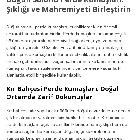
Şıklığı ve Mahremiyeti Birleştirin
Düğün salonu perde kumaşları, etkinliklerdeki en önemli
dekoratif unsurlardan biridir. Perde kumaşları, salonun çeşitli
bölümlerini ayırarak mahremiyet sağlarken, aynı zamanda
şıklığı da yansıtır. Göz alıcı ve zarif bir ortam yaratmak için,
kaliteli perde kumaşları kullanarak etkinlik alanını daha estetik
bir hale getirebilirsiniz. Düğün salonlarında kullanılan perde
kumaşları, tavan süslemelerinden, pencerelere kadar farklı
alanlarda etkili bir şekilde kullanılabilir.
Kır Bahçesi Perde Kumaşları: Doğal
Ortamda Zarif Dokunuşlar
Kır bahçesinde yapılacak düğünler, doğal çevre ile iç içe geçen
şık bir atmosfer yaratmak için harika bir fırsattır. Kır bahçesi
perde kumaşları, açık hava etkinliklerinde hem şıklığı hem de
konforu sağlar. Bu kumaşlar, doğal ışığı süzerek ortamı
yumuşatırken, aynı zamanda alanı şık bir şekilde düzenler.