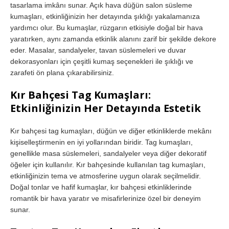
tasarlama imkânı sunar. Açık hava düğün salon süsleme
kumaşları, etkinliğinizin her detayında şıklığı yakalamanıza
yardımcı olur. Bu kumaşlar, rüzgarın etkisiyle doğal bir hava
yaratırken, aynı zamanda etkinlik alanını zarif bir şekilde dekore
eder. Masalar, sandalyeler, tavan süslemeleri ve duvar
dekorasyonları için çeşitli kumaş seçenekleri ile şıklığı ve
zarafeti ön plana çıkarabilirsiniz.
Kır Bahçesi Tag Kumaşları:
Etkinliğinizin Her Detayında Estetik
Kır bahçesi tag kumaşları, düğün ve diğer etkinliklerde mekânı
kişiselleştirmenin en iyi yollarından biridir. Tag kumaşları,
genellikle masa süslemeleri, sandalyeler veya diğer dekoratif
öğeler için kullanılır. Kır bahçesinde kullanılan tag kumaşları,
etkinliğinizin tema ve atmosferine uygun olarak seçilmelidir.
Doğal tonlar ve hafif kumaşlar, kır bahçesi etkinliklerinde
romantik bir hava yaratır ve misafirlerinize özel bir deneyim
sunar.