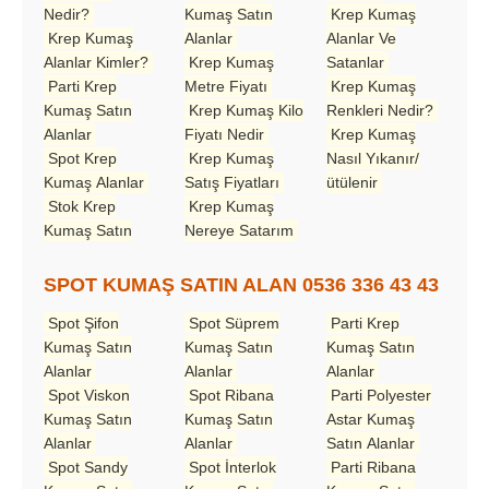
Nedir?
Kumaş Satın
Krep Kumaş
Krep Kumaş
Alanlar
Alanlar Ve
Alanlar Kimler?
Krep Kumaş
Satanlar
Parti Krep
Metre Fiyatı
Krep Kumaş
Kumaş Satın
Krep Kumaş Kilo
Renkleri Nedir?
Alanlar
Fiyatı Nedir
Krep Kumaş
Spot Krep
Krep Kumaş
Nasıl Yıkanır/
Kumaş Alanlar
Satış Fiyatları
ütülenir
Stok Krep
Krep Kumaş
Kumaş Satın
Nereye Satarım
SPOT KUMAŞ SATIN ALAN 0536 336 43 43
Spot Şifon
Spot Süprem
Parti Krep
Kumaş Satın
Kumaş Satın
Kumaş Satın
Alanlar
Alanlar
Alanlar
Spot Viskon
Spot Ribana
Parti Polyester
Kumaş Satın
Kumaş Satın
Astar Kumaş
Alanlar
Alanlar
Satın Alanlar
Spot Sandy
Spot İnterlok
Parti Ribana