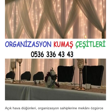
Açık hava düğünleri, organizasyon sahiplerine mekânı özgürce