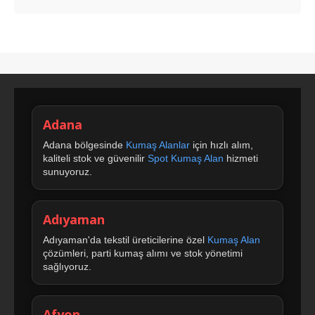
Adana
Adana bölgesinde
Kumaş Alanlar
için hızlı alım,
kaliteli stok ve güvenilir
Spot Kumaş Alan
hizmeti
sunuyoruz.
Adıyaman
Adıyaman'da tekstil üreticilerine özel
Kumaş Alan
çözümleri, parti kumaş alımı ve stok yönetimi
sağlıyoruz.
Afyon