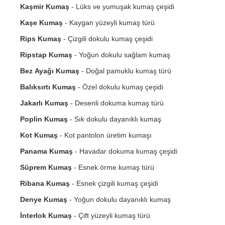
Kaşmir Kumaş
- Lüks ve yumuşak kumaş çeşidi
Kaşe Kumaş
- Kaygan yüzeyli kumaş türü
Rips Kumaş
- Çizgili dokulu kumaş çeşidi
Ripstap Kumaş
- Yoğun dokulu sağlam kumaş
Bez Ayağı Kumaş
- Doğal pamuklu kumaş türü
Balıksırtı Kumaş
- Özel dokulu kumaş çeşidi
Jakarlı Kumaş
- Desenli dokuma kumaş türü
Poplin Kumaş
- Sık dokulu dayanıklı kumaş
Kot Kumaş
- Kot pantolon üretim kumaşı
Panama Kumaş
- Havadar dokuma kumaş çeşidi
Süprem Kumaş
- Esnek örme kumaş türü
Ribana Kumaş
- Esnek çizgili kumaş çeşidi
Denye Kumaş
- Yoğun dokulu dayanıklı kumaş
İnterlok Kumaş
- Çift yüzeyli kumaş türü