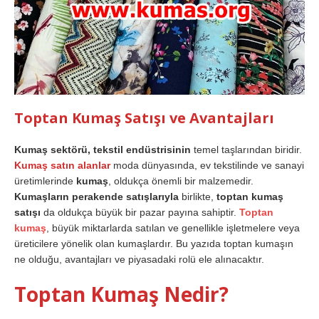
Toptan Kumaş Satışı ve Avantajları
Kumaş sektörü, tekstil endüstrisinin
temel taşlarından biridir.
Kumaş satın alanlar
moda dünyasında, ev tekstilinde ve sanayi
üretimlerinde
kumaş
, oldukça önemli bir malzemedir.
Kumaşların perakende satışlarıyla
birlikte,
toptan kumaş
satışı
da oldukça büyük bir pazar payına sahiptir.
Toptan
kumaş
, büyük miktarlarda satılan ve genellikle işletmelere veya
üreticilere yönelik olan kumaşlardır. Bu yazıda toptan kumaşın
ne olduğu, avantajları ve piyasadaki rolü ele alınacaktır.
Toptan Kumaş Nedir?