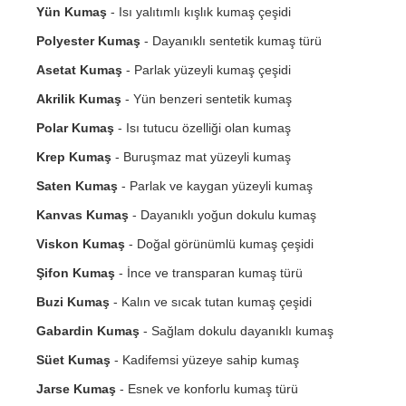
Yün Kumaş
- Isı yalıtımlı kışlık kumaş çeşidi
Polyester Kumaş
- Dayanıklı sentetik kumaş türü
Asetat Kumaş
- Parlak yüzeyli kumaş çeşidi
Akrilik Kumaş
- Yün benzeri sentetik kumaş
Polar Kumaş
- Isı tutucu özelliği olan kumaş
Krep Kumaş
- Buruşmaz mat yüzeyli kumaş
Saten Kumaş
- Parlak ve kaygan yüzeyli kumaş
Kanvas Kumaş
- Dayanıklı yoğun dokulu kumaş
Viskon Kumaş
- Doğal görünümlü kumaş çeşidi
Şifon Kumaş
- İnce ve transparan kumaş türü
Buzi Kumaş
- Kalın ve sıcak tutan kumaş çeşidi
Gabardin Kumaş
- Sağlam dokulu dayanıklı kumaş
Süet Kumaş
- Kadifemsi yüzeye sahip kumaş
Jarse Kumaş
- Esnek ve konforlu kumaş türü