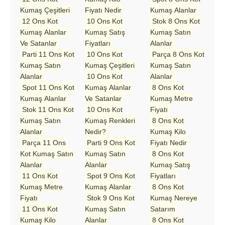
Kumaş Çeşitleri
Fiyatı Nedir
Kumaş Alanlar
12 Ons Kot
10 Ons Kot
Stok 8 Ons Kot
Kumaş Alanlar
Kumaş Satış
Kumaş Satın
Ve Satanlar
Fiyatları
Alanlar
Parti 11 Ons Kot
10 Ons Kot
Parça 8 Ons Kot
Kumaş Satın
Kumaş Çeşitleri
Kumaş Satın
Alanlar
10 Ons Kot
Alanlar
Spot 11 Ons Kot
Kumaş Alanlar
8 Ons Kot
Kumaş Alanlar
Ve Satanlar
Kumaş Metre
Stok 11 Ons Kot
10 Ons Kot
Fiyatı
Kumaş Satın
Kumaş Renkleri
8 Ons Kot
Alanlar
Nedir?
Kumaş Kilo
Parça 11 Ons
Parti 9 Ons Kot
Fiyatı Nedir
Kot Kumaş Satın
Kumaş Satın
8 Ons Kot
Alanlar
Alanlar
Kumaş Satış
11 Ons Kot
Spot 9 Ons Kot
Fiyatları
Kumaş Metre
Kumaş Alanlar
8 Ons Kot
Fiyatı
Stok 9 Ons Kot
Kumaş Nereye
11 Ons Kot
Kumaş Satın
Satarım
Kumaş Kilo
Alanlar
8 Ons Kot