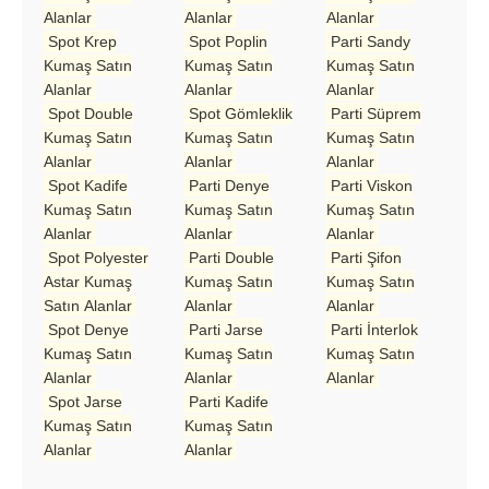
Alanlar
Alanlar
Alanlar
Spot Krep
Spot Poplin
Parti Sandy
Kumaş Satın
Kumaş Satın
Kumaş Satın
Alanlar
Alanlar
Alanlar
Spot Double
Spot Gömleklik
Parti Süprem
Kumaş Satın
Kumaş Satın
Kumaş Satın
Alanlar
Alanlar
Alanlar
Spot Kadife
Parti Denye
Parti Viskon
Kumaş Satın
Kumaş Satın
Kumaş Satın
Alanlar
Alanlar
Alanlar
Spot Polyester
Parti Double
Parti Şifon
Astar Kumaş
Kumaş Satın
Kumaş Satın
Satın Alanlar
Alanlar
Alanlar
Spot Denye
Parti Jarse
Parti İnterlok
Kumaş Satın
Kumaş Satın
Kumaş Satın
Alanlar
Alanlar
Alanlar
Spot Jarse
Parti Kadife
Kumaş Satın
Kumaş Satın
Alanlar
Alanlar