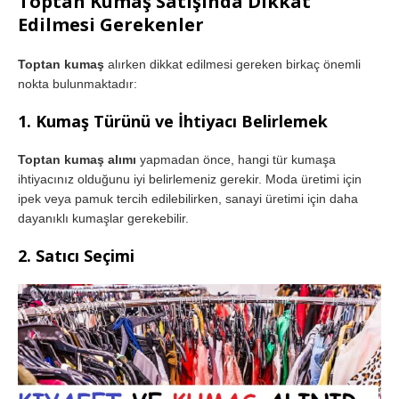
Toptan Kumaş Satışında Dikkat
Edilmesi Gerekenler
Toptan kumaş
alırken dikkat edilmesi gereken birkaç önemli
nokta bulunmaktadır:
1.
Kumaş Türünü ve İhtiyacı Belirlemek
Toptan kumaş alımı
yapmadan önce, hangi tür kumaşa
ihtiyacınız olduğunu iyi belirlemeniz gerekir. Moda üretimi için
ipek veya pamuk tercih edilebilirken, sanayi üretimi için daha
dayanıklı kumaşlar gerekebilir.
2.
Satıcı Seçimi