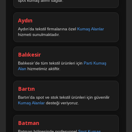
spot kumaş alımı sağlar.
Aydın
Aydın’da tekstil firmalarına özel
Kumaş Alanlar
hizmeti sunulmaktadır.
Balıkesir
Balıkesir’de tüm tekstil ürünleri için
Parti Kumaş
Alan
hizmetimiz aktiftir.
Bartın
Bartın’da spot ve stok tekstil ürünleri için güvenilir
Kumaş Alanlar
desteği veriyoruz.
Batman
Batman bölgesinde profesyonel
Spot Kumaş