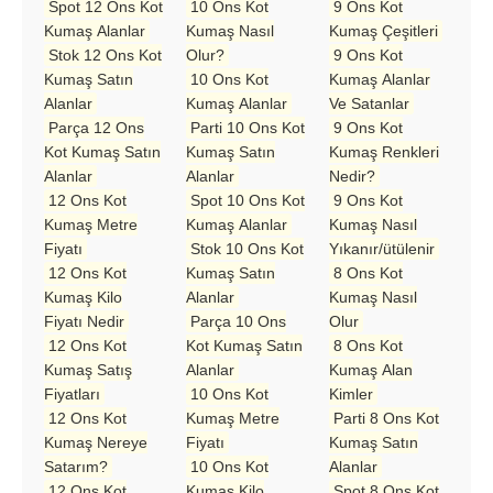
Spot 12 Ons Kot
10 Ons Kot
9 Ons Kot
Kumaş Alanlar
Kumaş Nasıl
Kumaş Çeşitleri
Stok 12 Ons Kot
Olur?
9 Ons Kot
Kumaş Satın
10 Ons Kot
Kumaş Alanlar
Alanlar
Kumaş Alanlar
Ve Satanlar
Parça 12 Ons
Parti 10 Ons Kot
9 Ons Kot
Kot Kumaş Satın
Kumaş Satın
Kumaş Renkleri
Alanlar
Alanlar
Nedir?
12 Ons Kot
Spot 10 Ons Kot
9 Ons Kot
Kumaş Metre
Kumaş Alanlar
Kumaş Nasıl
Fiyatı
Stok 10 Ons Kot
Yıkanır/ütülenir
12 Ons Kot
Kumaş Satın
8 Ons Kot
Kumaş Kilo
Alanlar
Kumaş Nasıl
Fiyatı Nedir
Parça 10 Ons
Olur
12 Ons Kot
Kot Kumaş Satın
8 Ons Kot
Kumaş Satış
Alanlar
Kumaş Alan
Fiyatları
10 Ons Kot
Kimler
12 Ons Kot
Kumaş Metre
Parti 8 Ons Kot
Kumaş Nereye
Fiyatı
Kumaş Satın
Satarım?
10 Ons Kot
Alanlar
12 Ons Kot
Kumaş Kilo
Spot 8 Ons Kot