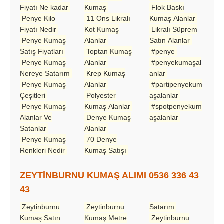
Fiyatı Ne kadar
Kumaş
Flok Baskı
Penye Kilo
11 Ons Likralı
Kumaş Alanlar
Fiyatı Nedir
Kot Kumaş
Likralı Süprem
Penye Kumaş
Alanlar
Satın Alanlar
Satış Fiyatları
Toptan Kumaş
#penye
Penye Kumaş
Alanlar
#penyekumaşal
Nereye Satarım
Krep Kumaş
anlar
Penye Kumaş
Alanlar
#partipenyekum
Çeşitleri
Polyester
aşalanlar
Penye Kumaş
Kumaş Alanlar
#spotpenyekum
Alanlar Ve
Denye Kumaş
aşalanlar
Satanlar
Alanlar
Penye Kumaş
70 Denye
Renkleri Nedir
Kumaş Satışı
ZEYTİNBURNU KUMAŞ ALIMI 0536 336 43
43
Zeytinburnu
Zeytinburnu
Satarım
Kumaş Satın
Kumaş Metre
Zeytinburnu