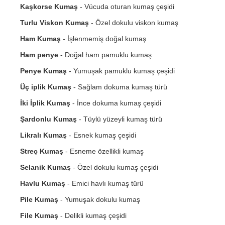
Kaşkorse Kumaş
- Vücuda oturan kumaş çeşidi
Turlu Viskon Kumaş
- Özel dokulu viskon kumaş
Ham Kumaş
- İşlenmemiş doğal kumaş
Ham penye
- Doğal ham pamuklu kumaş
Penye Kumaş
- Yumuşak pamuklu kumaş çeşidi
Üç iplik Kumaş
- Sağlam dokuma kumaş türü
İki İplik Kumaş
- İnce dokuma kumaş çeşidi
Şardonlu Kumaş
- Tüylü yüzeyli kumaş türü
Likralı Kumaş
- Esnek kumaş çeşidi
Streç Kumaş
- Esneme özellikli kumaş
Selanik Kumaş
- Özel dokulu kumaş çeşidi
Havlu Kumaş
- Emici havlı kumaş türü
Pile Kumaş
- Yumuşak dokulu kumaş
File Kumaş
- Delikli kumaş çeşidi