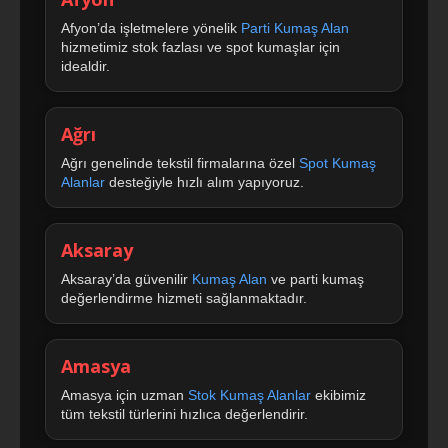
Afyon’da işletmelere yönelik
Parti Kumaş Alan
hizmetimiz stok fazlası ve spot kumaşlar için
idealdir.
Ağrı
Ağrı genelinde tekstil firmalarına özel
Spot Kumaş
Alanlar
desteğiyle hızlı alım yapıyoruz.
Aksaray
Aksaray’da güvenilir
Kumaş Alan
ve parti kumaş
değerlendirme hizmeti sağlanmaktadır.
Amasya
Amasya için uzman
Stok Kumaş Alanlar
ekibimiz
tüm tekstil türlerini hızlıca değerlendirir.