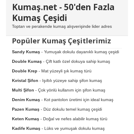
Kumaş.net - 50'den Fazla
Kumaş Çeşidi
Toptan ve perakende kumaş alışverişinde lider adres
Popüler Kumaş Çeşitlerimiz
Sandy Kumaş
- Yumuşak dokulu dayanıklı kumaş çeşidi
Double Kumaş
- Çift katlı özel dokuya sahip kumaş
Double Krep
- Mat yüzeyli şık kumaş türü
Kıristal Şifon
- Işıltılı yüzeye sahip şifon kumaş
Multi Şifon
- Çok yönlü kullanım için şifon kumaş
Denim Kumaş
- Kot pantolon üretimi için ideal kumaş
Pazen Kumaş
- Düz dokulu temel kumaş çeşidi
Keten Kumaş
- Doğal ve nefes alabilir kumaş türü
Kadife Kumaş
- Lüks ve yumuşak dokulu kumaş