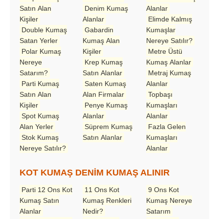
Satın Alan
Denim Kumaş
Alanlar
Kişiler
Alanlar
Elimde Kalmış
Double Kumaş
Gabardin
Kumaşlar
Satan Yerler
Kumaş Alan
Nereye Satılır?
Polar Kumaş
Kişiler
Metre Üstü
Nereye
Krep Kumaş
Kumaş Alanlar
Satarım?
Satın Alanlar
Metraj Kumaş
Parti Kumaş
Saten Kumaş
Alanlar
Satın Alan
Alan Firmalar
Topbaşı
Kişiler
Penye Kumaş
Kumaşları
Spot Kumaş
Alanlar
Alanlar
Alan Yerler
Süprem Kumaş
Fazla Gelen
Stok Kumaş
Satın Alanlar
Kumaşları
Nereye Satılır?
Alanlar
KOT KUMAŞ DENİM KUMAŞ ALINIR
Parti 12 Ons Kot
11 Ons Kot
9 Ons Kot
Kumaş Satın
Kumaş Renkleri
Kumaş Nereye
Alanlar
Nedir?
Satarım