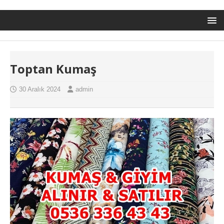
Toptan Kumaş
30 Aralık 2024
admin