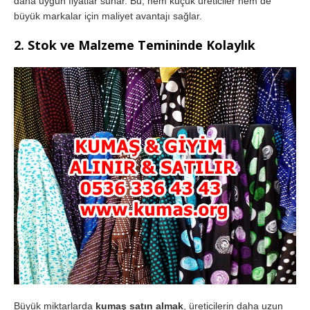
daha uygun fiyatlar sunar. Bu, hem küçük üreticiler hem de
büyük markalar için maliyet avantajı sağlar.
2.
Stok ve Malzeme Temininde Kolaylık
Büyük miktarlarda
kumaş satın almak
, üreticilerin daha uzun