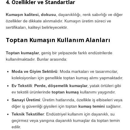
4.
Özellikler ve Standartlar
Kumaşın kalitesi, dokusu
, dayanıklılığı, renk sabırlığı ve diğer
özellikler de dikkate alınmalıdır. Kumaşın üretim süreci ve
sertifikaları, kaliteyi belirleyecektir.
Toptan Kumaşın Kullanım Alanları
Toptan kumaşlar
, geniş bir yelpazede farklı endüstrilerde
kullanılmaktadır. Bunlar arasında:
Moda ve Giyim Sektörü
: Moda markaları ve tasarımcılar,
koleksiyonları için genellikle toptan kumaş alımı yapmaktadır.
Ev Tekstili
:
Perde, döşemelik kumaşlar
, yatak örtüleri gibi
ev tekstili ürünlerinde
toptan kumaş
kullanımı yaygındır.
Sanayi Üretimi
: Üretim hatlarında, özellikle iş elbiseleri veya
diğer iş güvenliği giysileri için toptan
kumaş temini
sağlanır.
Teknik Tekstiller
: Endüstriyel kullanım için dayanıklı, su
geçirmez veya yangına dayanıklı kumaşlar da toptan temin
edilir.