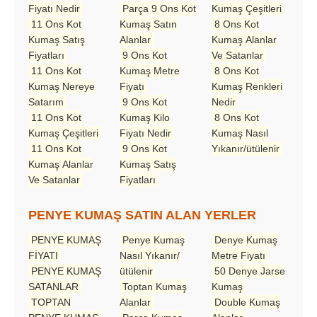
Fiyatı Nedir
Parça 9 Ons Kot
Kumaş Çeşitleri
11 Ons Kot
Kumaş Satın
8 Ons Kot
Kumaş Satış
Alanlar
Kumaş Alanlar
Fiyatları
9 Ons Kot
Ve Satanlar
11 Ons Kot
Kumaş Metre
8 Ons Kot
Kumaş Nereye
Fiyatı
Kumaş Renkleri
Satarım
9 Ons Kot
Nedir
11 Ons Kot
Kumaş Kilo
8 Ons Kot
Kumaş Çeşitleri
Fiyatı Nedir
Kumaş Nasıl
11 Ons Kot
9 Ons Kot
Yıkanır/ütülenir
Kumaş Alanlar
Kumaş Satış
Ve Satanlar
Fiyatları
PENYE KUMAŞ SATIN ALAN YERLER
PENYE KUMAŞ
Penye Kumaş
Denye Kumaş
FİYATI
Nasıl Yıkanır/
Metre Fiyatı
PENYE KUMAŞ
ütülenir
50 Denye Jarse
SATANLAR
Toptan Kumaş
Kumaş
TOPTAN
Alanlar
Double Kumaş