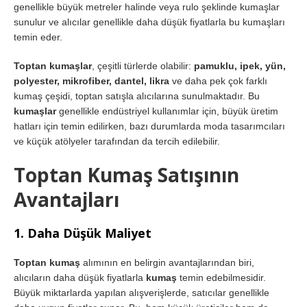
genellikle büyük metreler halinde veya rulo şeklinde kumaşlar
sunulur ve alıcılar genellikle daha düşük fiyatlarla bu kumaşları
temin eder.
Toptan kumaşlar
, çeşitli türlerde olabilir:
pamuklu, ipek, yün,
polyester, mikrofiber, dantel, likra
ve daha pek çok farklı
kumaş çeşidi, toptan satışla alıcılarına sunulmaktadır. Bu
kumaşlar
genellikle endüstriyel kullanımlar için, büyük üretim
hatları için temin edilirken, bazı durumlarda moda tasarımcıları
ve küçük atölyeler tarafından da tercih edilebilir.
Toptan Kumaş Satışının
Avantajları
1.
Daha Düşük Maliyet
Toptan kumaş
alımının en belirgin avantajlarından biri,
alıcıların daha düşük fiyatlarla
kumaş
temin edebilmesidir.
Büyük miktarlarda yapılan alışverişlerde, satıcılar genellikle