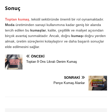
Sonuç
Toptan kumaş
, tekstil sektöründe önemli bir rol oynamaktadır.
Moda
üretiminden sanayi kullanımına kadar geniş bir alanda
tercih edilen bu
kumaşlar
, kalite, çeşitlilik ve maliyet açısından
birçok avantaj sunmaktadır. Ancak, doğru
kumaşı
doğru yerden
almak, üretim süreçlerini kolaylaştırır ve daha başarılı sonuçlar
elde edilmesini sağlar.
ÖNCEKI
Toptan 9 Ons Likralı Denim Kumaş
SONRAKI
Penye Kumaş Alanlar