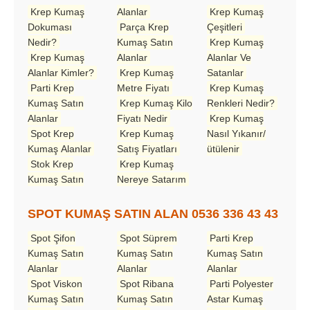
Krep Kumaş
Alanlar
Krep Kumaş
Dokuması
Parça Krep
Çeşitleri
Nedir?
Kumaş Satın
Krep Kumaş
Krep Kumaş
Alanlar
Alanlar Ve
Alanlar Kimler?
Krep Kumaş
Satanlar
Parti Krep
Metre Fiyatı
Krep Kumaş
Kumaş Satın
Krep Kumaş Kilo
Renkleri Nedir?
Alanlar
Fiyatı Nedir
Krep Kumaş
Spot Krep
Krep Kumaş
Nasıl Yıkanır/
Kumaş Alanlar
Satış Fiyatları
ütülenir
Stok Krep
Krep Kumaş
Kumaş Satın
Nereye Satarım
SPOT KUMAŞ SATIN ALAN 0536 336 43 43
Spot Şifon
Spot Süprem
Parti Krep
Kumaş Satın
Kumaş Satın
Kumaş Satın
Alanlar
Alanlar
Alanlar
Spot Viskon
Spot Ribana
Parti Polyester
Kumaş Satın
Kumaş Satın
Astar Kumaş