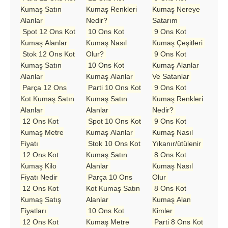
Kumaş Satın
Kumaş Renkleri
Kumaş Nereye
Alanlar
Nedir?
Satarım
Spot 12 Ons Kot
10 Ons Kot
9 Ons Kot
Kumaş Alanlar
Kumaş Nasıl
Kumaş Çeşitleri
Stok 12 Ons Kot
Olur?
9 Ons Kot
Kumaş Satın
10 Ons Kot
Kumaş Alanlar
Alanlar
Kumaş Alanlar
Ve Satanlar
Parça 12 Ons
Parti 10 Ons Kot
9 Ons Kot
Kot Kumaş Satın
Kumaş Satın
Kumaş Renkleri
Alanlar
Alanlar
Nedir?
12 Ons Kot
Spot 10 Ons Kot
9 Ons Kot
Kumaş Metre
Kumaş Alanlar
Kumaş Nasıl
Fiyatı
Stok 10 Ons Kot
Yıkanır/ütülenir
12 Ons Kot
Kumaş Satın
8 Ons Kot
Kumaş Kilo
Alanlar
Kumaş Nasıl
Fiyatı Nedir
Parça 10 Ons
Olur
12 Ons Kot
Kot Kumaş Satın
8 Ons Kot
Kumaş Satış
Alanlar
Kumaş Alan
Fiyatları
10 Ons Kot
Kimler
12 Ons Kot
Kumaş Metre
Parti 8 Ons Kot