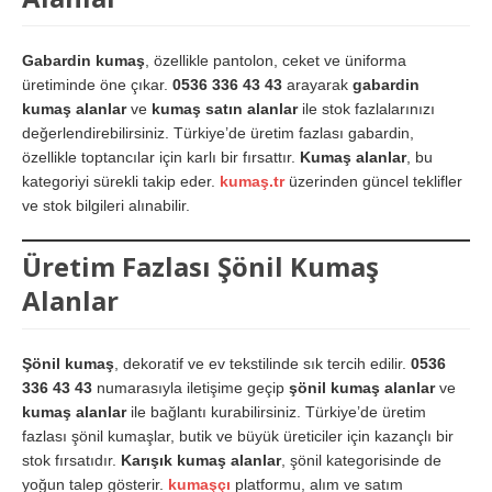
Gabardin kumaş
, özellikle pantolon, ceket ve üniforma
üretiminde öne çıkar.
0536 336 43 43
arayarak
gabardin
kumaş alanlar
ve
kumaş satın alanlar
ile stok fazlalarınızı
değerlendirebilirsiniz. Türkiye’de üretim fazlası gabardin,
özellikle toptancılar için karlı bir fırsattır.
Kumaş alanlar
, bu
kategoriyi sürekli takip eder.
kumaş.tr
üzerinden güncel teklifler
ve stok bilgileri alınabilir.
Üretim Fazlası Şönil Kumaş
Alanlar
Şönil kumaş
, dekoratif ve ev tekstilinde sık tercih edilir.
0536
336 43 43
numarasıyla iletişime geçip
şönil kumaş alanlar
ve
kumaş alanlar
ile bağlantı kurabilirsiniz. Türkiye’de üretim
fazlası şönil kumaşlar, butik ve büyük üreticiler için kazançlı bir
stok fırsatıdır.
Karışık kumaş alanlar
, şönil kategorisinde de
yoğun talep gösterir.
kumaşçı
platformu, alım ve satım