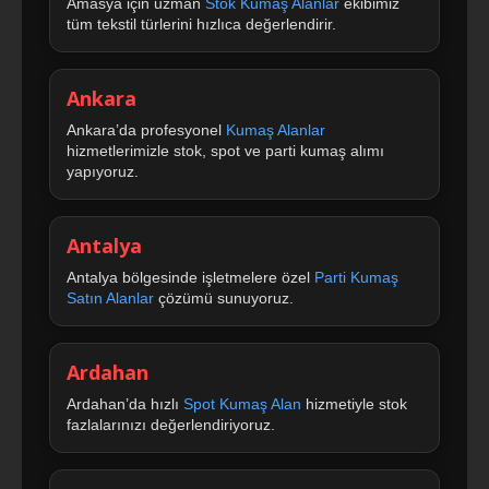
Amasya için uzman
Stok Kumaş Alanlar
ekibimiz
tüm tekstil türlerini hızlıca değerlendirir.
Ankara
Ankara’da profesyonel
Kumaş Alanlar
hizmetlerimizle stok, spot ve parti kumaş alımı
yapıyoruz.
Antalya
Antalya bölgesinde işletmelere özel
Parti Kumaş
Satın Alanlar
çözümü sunuyoruz.
Ardahan
Ardahan’da hızlı
Spot Kumaş Alan
hizmetiyle stok
fazlalarınızı değerlendiriyoruz.