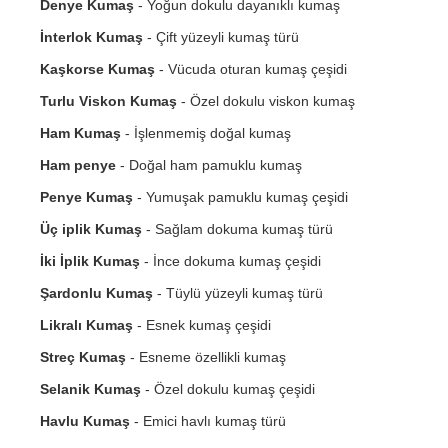
Denye Kumaş
- Yoğun dokulu dayanıklı kumaş
İnterlok Kumaş
- Çift yüzeyli kumaş türü
Kaşkorse Kumaş
- Vücuda oturan kumaş çeşidi
Turlu Viskon Kumaş
- Özel dokulu viskon kumaş
Ham Kumaş
- İşlenmemiş doğal kumaş
Ham penye
- Doğal ham pamuklu kumaş
Penye Kumaş
- Yumuşak pamuklu kumaş çeşidi
Üç iplik Kumaş
- Sağlam dokuma kumaş türü
İki İplik Kumaş
- İnce dokuma kumaş çeşidi
Şardonlu Kumaş
- Tüylü yüzeyli kumaş türü
Likralı Kumaş
- Esnek kumaş çeşidi
Streç Kumaş
- Esneme özellikli kumaş
Selanik Kumaş
- Özel dokulu kumaş çeşidi
Havlu Kumaş
- Emici havlı kumaş türü