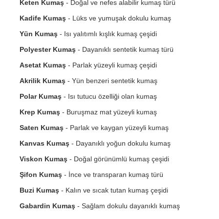
Keten Kumaş
- Doğal ve nefes alabilir kumaş türü
Kadife Kumaş
- Lüks ve yumuşak dokulu kumaş
Yün Kumaş
- Isı yalıtımlı kışlık kumaş çeşidi
Polyester Kumaş
- Dayanıklı sentetik kumaş türü
Asetat Kumaş
- Parlak yüzeyli kumaş çeşidi
Akrilik Kumaş
- Yün benzeri sentetik kumaş
Polar Kumaş
- Isı tutucu özelliği olan kumaş
Krep Kumaş
- Buruşmaz mat yüzeyli kumaş
Saten Kumaş
- Parlak ve kaygan yüzeyli kumaş
Kanvas Kumaş
- Dayanıklı yoğun dokulu kumaş
Viskon Kumaş
- Doğal görünümlü kumaş çeşidi
Şifon Kumaş
- İnce ve transparan kumaş türü
Buzi Kumaş
- Kalın ve sıcak tutan kumaş çeşidi
Gabardin Kumaş
- Sağlam dokulu dayanıklı kumaş