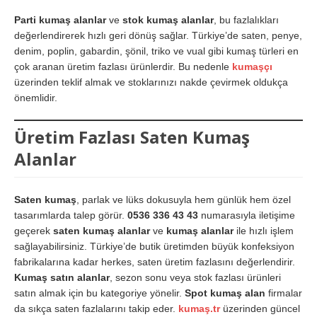
Parti kumaş alanlar
ve
stok kumaş alanlar
, bu fazlalıkları
değerlendirerek hızlı geri dönüş sağlar. Türkiye’de saten, penye,
denim, poplin, gabardin, şönil, triko ve vual gibi kumaş türleri en
çok aranan üretim fazlası ürünlerdir. Bu nedenle
kumaşçı
üzerinden teklif almak ve stoklarınızı nakde çevirmek oldukça
önemlidir.
Üretim Fazlası Saten Kumaş
Alanlar
Saten kumaş
, parlak ve lüks dokusuyla hem günlük hem özel
tasarımlarda talep görür.
0536 336 43 43
numarasıyla iletişime
geçerek
saten kumaş alanlar
ve
kumaş alanlar
ile hızlı işlem
sağlayabilirsiniz. Türkiye’de butik üretimden büyük konfeksiyon
fabrikalarına kadar herkes, saten üretim fazlasını değerlendirir.
Kumaş satın alanlar
, sezon sonu veya stok fazlası ürünleri
satın almak için bu kategoriye yönelir.
Spot kumaş alan
firmalar
da sıkça saten fazlalarını takip eder.
kumaş.tr
üzerinden güncel