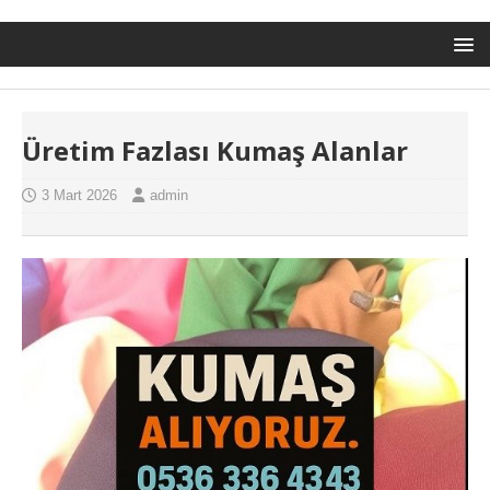
Üretim Fazlası Kumaş Alanlar
3 Mart 2026
admin