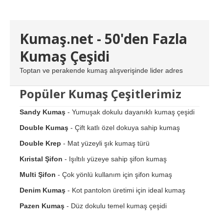
Kumaş.net - 50'den Fazla
Kumaş Çeşidi
Toptan ve perakende kumaş alışverişinde lider adres
Popüler Kumaş Çeşitlerimiz
Sandy Kumaş
- Yumuşak dokulu dayanıklı kumaş çeşidi
Double Kumaş
- Çift katlı özel dokuya sahip kumaş
Double Krep
- Mat yüzeyli şık kumaş türü
Kıristal Şifon
- Işıltılı yüzeye sahip şifon kumaş
Multi Şifon
- Çok yönlü kullanım için şifon kumaş
Denim Kumaş
- Kot pantolon üretimi için ideal kumaş
Pazen Kumaş
- Düz dokulu temel kumaş çeşidi