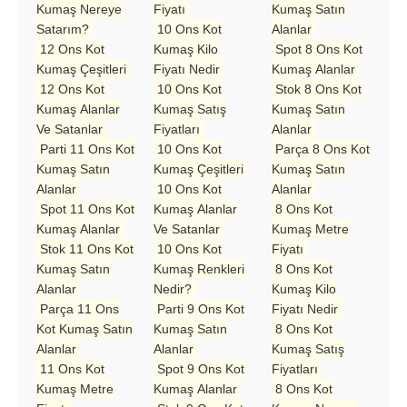
Kumaş Nereye
Fiyatı
Kumaş Satın
Satarım?
10 Ons Kot
Alanlar
12 Ons Kot
Kumaş Kilo
Spot 8 Ons Kot
Kumaş Çeşitleri
Fiyatı Nedir
Kumaş Alanlar
12 Ons Kot
10 Ons Kot
Stok 8 Ons Kot
Kumaş Alanlar
Kumaş Satış
Kumaş Satın
Ve Satanlar
Fiyatları
Alanlar
Parti 11 Ons Kot
10 Ons Kot
Parça 8 Ons Kot
Kumaş Satın
Kumaş Çeşitleri
Kumaş Satın
Alanlar
10 Ons Kot
Alanlar
Spot 11 Ons Kot
Kumaş Alanlar
8 Ons Kot
Kumaş Alanlar
Ve Satanlar
Kumaş Metre
Stok 11 Ons Kot
10 Ons Kot
Fiyatı
Kumaş Satın
Kumaş Renkleri
8 Ons Kot
Alanlar
Nedir?
Kumaş Kilo
Parça 11 Ons
Parti 9 Ons Kot
Fiyatı Nedir
Kot Kumaş Satın
Kumaş Satın
8 Ons Kot
Alanlar
Alanlar
Kumaş Satış
11 Ons Kot
Spot 9 Ons Kot
Fiyatları
Kumaş Metre
Kumaş Alanlar
8 Ons Kot