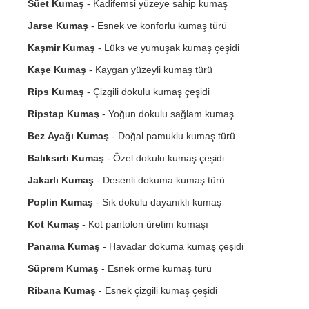
Süet Kumaş
- Kadifemsi yüzeye sahip kumaş
Jarse Kumaş
- Esnek ve konforlu kumaş türü
Kaşmir Kumaş
- Lüks ve yumuşak kumaş çeşidi
Kaşe Kumaş
- Kaygan yüzeyli kumaş türü
Rips Kumaş
- Çizgili dokulu kumaş çeşidi
Ripstap Kumaş
- Yoğun dokulu sağlam kumaş
Bez Ayağı Kumaş
- Doğal pamuklu kumaş türü
Balıksırtı Kumaş
- Özel dokulu kumaş çeşidi
Jakarlı Kumaş
- Desenli dokuma kumaş türü
Poplin Kumaş
- Sık dokulu dayanıklı kumaş
Kot Kumaş
- Kot pantolon üretim kumaşı
Panama Kumaş
- Havadar dokuma kumaş çeşidi
Süprem Kumaş
- Esnek örme kumaş türü
Ribana Kumaş
- Esnek çizgili kumaş çeşidi