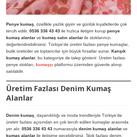
Penye kumaş
, özellikle yazlık giyim ve günlük kıyafetlerde çok
tercih edilir.
0536 336 43 43
ile hızlıca iletişim kurup
penye
kumaş alanlar
ve
kumaş satın alanlar
ile stoklarınızı
değerlendirebilirsiniz. Türkiye’de üretim fazlası penye kumaşlar,
butik üreticiler ve toptancılar için büyük fırsatlar sunar.
Karışık
kumaş alanlar
, bu kategoriye de talep gösterir. Üretim fazlası
penye stokları,
kumaşçı
platformu üzerinden güvenle alınıp
satılabilir.
Üretim Fazlası Denim Kumaş
Alanlar
Denim kumaş
, dayanıklılığı ve moda trendleriyle Türkiye’de
üretim fazlası açısından en çok tercih edilen kumaşlar arasında
yer alır.
0536 336 43 43
numarasıyla
denim kumaş alanlar
ve
kumaş alanlar
ile iletişime geçebilirsiniz. Stok fazlası denim,