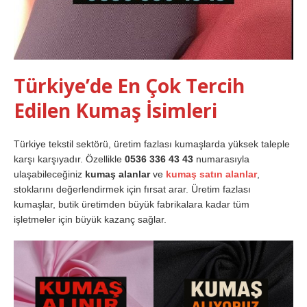
Türkiye’de En Çok Tercih
Edilen Kumaş İsimleri
Türkiye tekstil sektörü, üretim fazlası kumaşlarda yüksek taleple
karşı karşıyadır. Özellikle
0536 336 43 43
numarasıyla
ulaşabileceğiniz
kumaş alanlar
ve
kumaş satın alanlar
,
stoklarını değerlendirmek için fırsat arar. Üretim fazlası
kumaşlar, butik üretimden büyük fabrikalara kadar tüm
işletmeler için büyük kazanç sağlar.