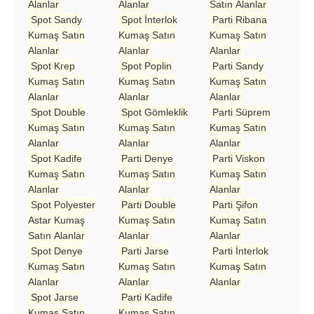
Alanlar
Alanlar
Satın Alanlar
Spot Sandy
Spot İnterlok
Parti Ribana
Kumaş Satın
Kumaş Satın
Kumaş Satın
Alanlar
Alanlar
Alanlar
Spot Krep
Spot Poplin
Parti Sandy
Kumaş Satın
Kumaş Satın
Kumaş Satın
Alanlar
Alanlar
Alanlar
Spot Double
Spot Gömleklik
Parti Süprem
Kumaş Satın
Kumaş Satın
Kumaş Satın
Alanlar
Alanlar
Alanlar
Spot Kadife
Parti Denye
Parti Viskon
Kumaş Satın
Kumaş Satın
Kumaş Satın
Alanlar
Alanlar
Alanlar
Spot Polyester
Parti Double
Parti Şifon
Astar Kumaş
Kumaş Satın
Kumaş Satın
Satın Alanlar
Alanlar
Alanlar
Spot Denye
Parti Jarse
Parti İnterlok
Kumaş Satın
Kumaş Satın
Kumaş Satın
Alanlar
Alanlar
Alanlar
Spot Jarse
Parti Kadife
Kumaş Satın
Kumaş Satın