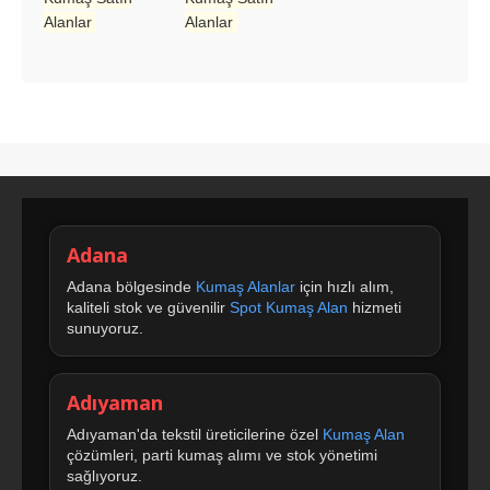
Alanlar
Alanlar
Adana
Adana bölgesinde
Kumaş Alanlar
için hızlı alım,
kaliteli stok ve güvenilir
Spot Kumaş Alan
hizmeti
sunuyoruz.
Adıyaman
Adıyaman'da tekstil üreticilerine özel
Kumaş Alan
çözümleri, parti kumaş alımı ve stok yönetimi
sağlıyoruz.