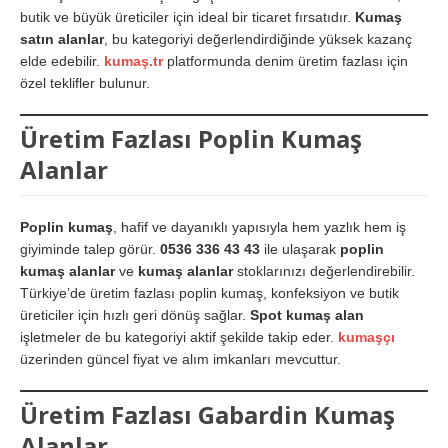
butik ve büyük üreticiler için ideal bir ticaret fırsatıdır.
Kumaş
satın alanlar
, bu kategoriyi değerlendirdiğinde yüksek kazanç
elde edebilir.
kumaş.tr
platformunda denim üretim fazlası için
özel teklifler bulunur.
Üretim Fazlası Poplin Kumaş
Alanlar
Poplin kumaş
, hafif ve dayanıklı yapısıyla hem yazlık hem iş
giyiminde talep görür.
0536 336 43 43
ile ulaşarak
poplin
kumaş alanlar
ve
kumaş alanlar
stoklarınızı değerlendirebilir.
Türkiye’de üretim fazlası poplin kumaş, konfeksiyon ve butik
üreticiler için hızlı geri dönüş sağlar.
Spot kumaş alan
işletmeler de bu kategoriyi aktif şekilde takip eder.
kumaşçı
üzerinden güncel fiyat ve alım imkanları mevcuttur.
Üretim Fazlası Gabardin Kumaş
Alanlar