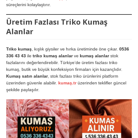
süreçlerini kolaylaştırır.
Üretim Fazlası Triko Kumaş
Alanlar
Triko kumaş
, kışlık giysiler ve hırka üretiminde öne çıkar.
0536
336 43 43
ile
triko kumaş alanlar
ve
kumaş alanlar
stok
fazlalarını değerlendirebilir. Türkiye’de üretim fazlası triko
kumaş, butik ve büyük konfeksiyon firmaları için kazançlıdır.
Kumaş satın alanlar
, stok fazlası triko ürünlerini platform
üzerinden güvenle alabilir.
kumaş.tr
üzerinden teklifler güncel
şekilde paylaşılır.