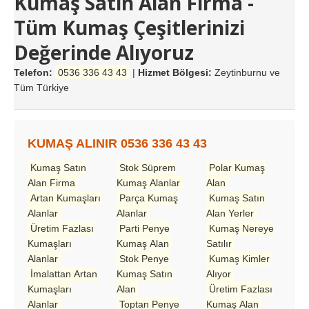
Kumaş Satın Alan Firma -
Tüm Kumaş Çeşitlerinizi
Değerinde Alıyoruz
Telefon:
0536 336 43 43
|
Hizmet Bölgesi:
Zeytinburnu ve
Tüm Türkiye
KUMAŞ ALINIR 0536 336 43 43
Kumaş Satın
Stok Süprem
Polar Kumaş
Alan Firma
Kumaş Alanlar
Alan
Artan Kumaşları
Parça Kumaş
Kumaş Satın
Alanlar
Alanlar
Alan Yerler
Üretim Fazlası
Parti Penye
Kumaş Nereye
Kumaşları
Kumaş Alan
Satılır
Alanlar
Stok Penye
Kumaş Kimler
İmalattan Artan
Kumaş Satın
Alıyor
Kumaşları
Alan
Üretim Fazlası
Alanlar
Toptan Penye
Kumaş Alan