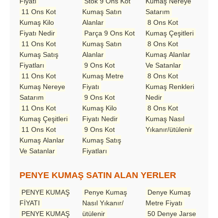
Fiyatı
Stok 9 Ons Kot
Kumaş Nereye
11 Ons Kot
Kumaş Satın
Satarım
Kumaş Kilo
Alanlar
8 Ons Kot
Fiyatı Nedir
Parça 9 Ons Kot
Kumaş Çeşitleri
11 Ons Kot
Kumaş Satın
8 Ons Kot
Kumaş Satış
Alanlar
Kumaş Alanlar
Fiyatları
9 Ons Kot
Ve Satanlar
11 Ons Kot
Kumaş Metre
8 Ons Kot
Kumaş Nereye
Fiyatı
Kumaş Renkleri
Satarım
9 Ons Kot
Nedir
11 Ons Kot
Kumaş Kilo
8 Ons Kot
Kumaş Çeşitleri
Fiyatı Nedir
Kumaş Nasıl
11 Ons Kot
9 Ons Kot
Yıkanır/ütülenir
Kumaş Alanlar
Kumaş Satış
Ve Satanlar
Fiyatları
PENYE KUMAŞ SATIN ALAN YERLER
PENYE KUMAŞ
Penye Kumaş
Denye Kumaş
FİYATI
Nasıl Yıkanır/
Metre Fiyatı
PENYE KUMAŞ
ütülenir
50 Denye Jarse