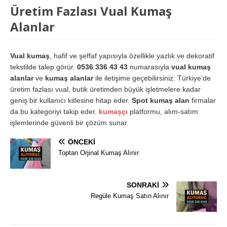
Üretim Fazlası Vual Kumaş
Alanlar
Vual kumaş
, hafif ve şeffaf yapısıyla özellikle yazlık ve dekoratif
tekstilde talep görür.
0536 336 43 43
numarasıyla
vual kumaş
alanlar
ve
kumaş alanlar
ile iletişime geçebilirsiniz. Türkiye’de
üretim fazlası vual, butik üretimden büyük işletmelere kadar
geniş bir kullanıcı kitlesine hitap eder.
Spot kumaş alan
firmalar
da bu kategoriyi takip eder.
kumaşçı
platformu, alım-satım
işlemlerinde güvenli bir çözüm sunar.
ÖNCEKI
Toptan Orjinal Kumaş Alınır
SONRAKI
Regüle Kumaş Satın Alınır