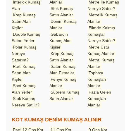
İnterlok Kumaş
Alanlar
Metre İle Kumaş
Alan
Stok Kumaş
Nereye Satılır?
Krep Kumaş
Satın Alanlar
Metrelik Kumaş
Satın Alan
Denim Kumaş
Alanlar
Kişiler
Alanlar
Elimde Kalmış
Double Kumaş
Gabardin
Kumaşlar
Satan Yerler
Kumaş Alan
Nereye Satılır?
Polar Kumaş
Kişiler
Metre Üstü
Nereye
Krep Kumaş
Kumaş Alanlar
Satarım?
Satın Alanlar
Metraj Kumaş
Parti Kumaş
Saten Kumaş
Alanlar
Satın Alan
Alan Firmalar
Topbaşı
Kişiler
Penye Kumaş
Kumaşları
Spot Kumaş
Alanlar
Alanlar
Alan Yerler
Süprem Kumaş
Fazla Gelen
Stok Kumaş
Satın Alanlar
Kumaşları
Nereye Satılır?
Alanlar
KOT KUMAŞ DENİM KUMAŞ ALINIR
Parti 12 Ons Kot
11 Ons Kot
9 Ons Kot